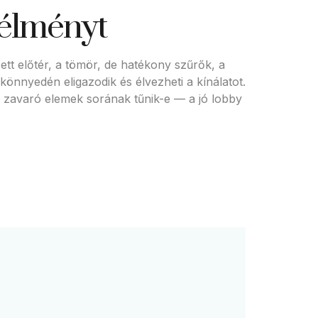
 élményt
t előtér, a tömör, de hatékony szűrők, a
önnyedén eligazodik és élvezheti a kínálatot.
 zavaró elemek sorának tűnik-e — a jó lobby