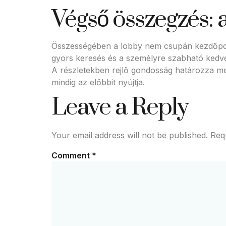
Végső összegzés: a
Összességében a lobby nem csupán kezdőpont 
gyors keresés és a személyre szabható kedven
A részletekben rejlő gondosság határozza m
mindig az előbbit nyújtja.
Leave a Reply
Your email address will not be published.
Req
Comment
*