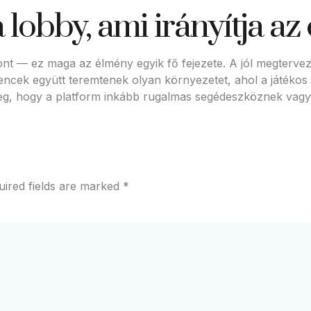
 lobby, ami irányítja az
— ez maga az élmény egyik fő fejezete. A jól megtervezet
cek együtt teremtenek olyan környezetet, ahol a játékos k
eg, hogy a platform inkább rugalmas segédeszköznek vagy
uired fields are marked
*