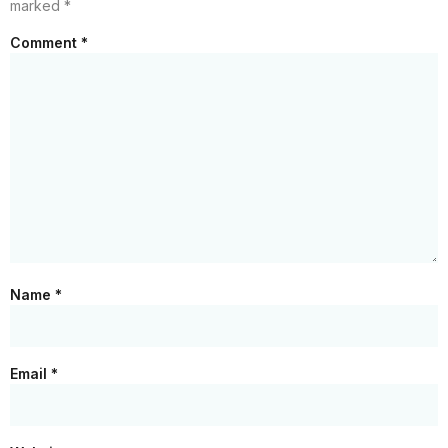
marked
*
Comment
*
Name
*
Email
*