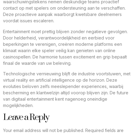
waarschuwingstekens nemen deskundige teams proactief
contact op met spelers om ondersteuning aan te verschaffen.
Deze proactieve aanpak waarborgt kwetsbare deelnemers
voordat issues escaleren.
Entertainment moet prettig blijven zonder negatieve gevolgen.
Door helderheid, verantwoordelijkheid en eerbied voor
beperkingen te verenigen, creëren moderne platforms een
klimaat waarin elke speler veilig kan genieten van online
casinospellen. De harmonie tussen excitement en grip bepaalt
finaal de waarde van uw beleving.
Technologische vernieuwing blijft de industrie voortstuwen, met
virtual reality en artificial intelligence op de horizon. Deze
evoluties beloven zelfs meeslepender experiences, waarbij
bescherming en klantwelzijn altijd voorop blijven zijn. De future
van digitaal entertainment kent nagenoeg oneindige
mogelijkheden.
Leave a Reply
Your email address will not be published.
Required fields are