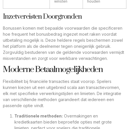
winsten
houden
Inzetvereisten Doorgronden
Bonussen komen met bepaalde voorwaarden die specificeren
hoe frequent het bonusbedrag ingezet moet raken voordat
uitbetaling mogelijk is. Deze heldere regels beschermen zowel
het platform als de deelnemer tegen oneigenlijk gebruik.
Zorgvuldig bestuderen van de geldende voorwaarden vermijdt
misverstanden en zorgt voor werkbare verwachtingen.
Moderne Betaalmogelijkheden
Flexibiliteit bij financiële transacties staat voorop. Spelers
kunnen kiezen uit een uitgebreid scala aan transactievormen,
elk met specifieke verwerkingstijden en limieten. De integratie
van verschillende methoden garandeert dat iedereen een
passende optie vindt.
Traditionele methoden:
Overmakingen en
kredietkaarten bieden beproefde opties met grote
limieten, perfect voor spelers die traditionele