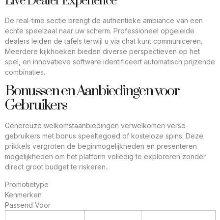
Live Dealer Experience
De real-time sectie brengt de authentieke ambiance van een
echte speelzaal naar uw scherm. Professioneel opgeleide
dealers leiden de tafels terwijl u via chat kunt communiceren.
Meerdere kijkhoeken bieden diverse perspectieven op het
spel, en innovatieve software identificeert automatisch prijzende
combinaties.
Bonussen en Aanbiedingen voor
Gebruikers
Genereuze welkomstaanbiedingen verwelkomen verse
gebruikers met bonus speeltegoed of kosteloze spins. Deze
prikkels vergroten de beginmogelijkheden en presenteren
mogelijkheden om het platform volledig te exploreren zonder
direct groot budget te riskeren.
Promotietype
Kenmerken
Passend Voor