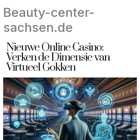
Beauty-center-
sachsen.de
Nieuwe Online Casino:
Verken de Dimensie van
Virtueel Gokken