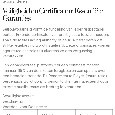
te garanderen.
Veiligheid en Certificaten: Essentiële
Garanties
Betrouwbaarheid vormt de fundering van ieder respectabel
portaal. Erkende certificaten van prestigieuze toezichthouders
zoals de Malta Gaming Authority of de KSA garanderen dat
strikte regelgeving wordt nageleefd. Deze organisaties voeren
rigoureuze controles uit alvorens ze een vergunning
verstrekken.
Een gebaseerd feit: platforms met een certificaat moeten
minimaal 95% van de inzetten terugbetalen aan spelers over
een bepaalde periode. Dit Rendement to Player (return-ratio)
percentage wordt continu gemonitord en geïnspecteerd door
externe auditbureaus om bedrog te vermijden.
Beveiligingsaspect
Beschrijving
Voordeel voor Deelnemer