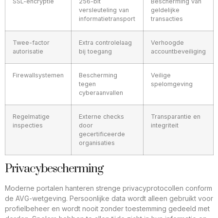
SSL-encryptie
256-bit
Bescherming van
versleuteling van
geldelijke
informatietransport
transacties
Twee-factor
Extra controlelaag
Verhoogde
autorisatie
bij toegang
accountbeveiliging
Firewallsystemen
Bescherming
Veilige
tegen
spelomgeving
cyberaanvallen
Regelmatige
Externe checks
Transparantie en
inspecties
door
integriteit
gecertificeerde
organisaties
Privacybescherming
Moderne portalen hanteren strenge privacyprotocollen conform
de AVG-wetgeving. Persoonlijke data wordt alleen gebruikt voor
profielbeheer en wordt nooit zonder toestemming gedeeld met