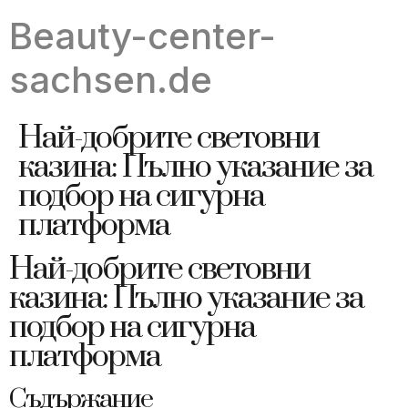
Beauty-center-
sachsen.de
Най-добрите световни
казина: Пълно указание за
подбор на сигурна
платформа
Най-добрите световни
казина: Пълно указание за
подбор на сигурна
платформа
Съдържание