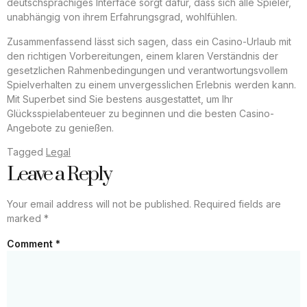
deutschsprachiges Interface sorgt dafür, dass sich alle Spieler,
unabhängig von ihrem Erfahrungsgrad, wohlfühlen.
Zusammenfassend lässt sich sagen, dass ein Casino-Urlaub mit
den richtigen Vorbereitungen, einem klaren Verständnis der
gesetzlichen Rahmenbedingungen und verantwortungsvollem
Spielverhalten zu einem unvergesslichen Erlebnis werden kann.
Mit Superbet sind Sie bestens ausgestattet, um Ihr
Glücksspielabenteuer zu beginnen und die besten Casino-
Angebote zu genießen.
Tagged
Legal
Leave a Reply
Your email address will not be published.
Required fields are
marked
*
Comment
*