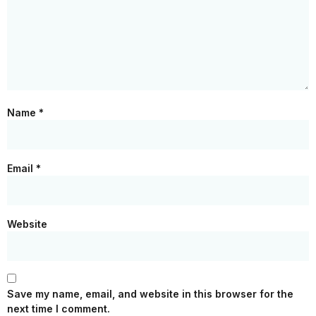
Name
*
Email
*
Website
Save my name, email, and website in this browser for the
next time I comment.