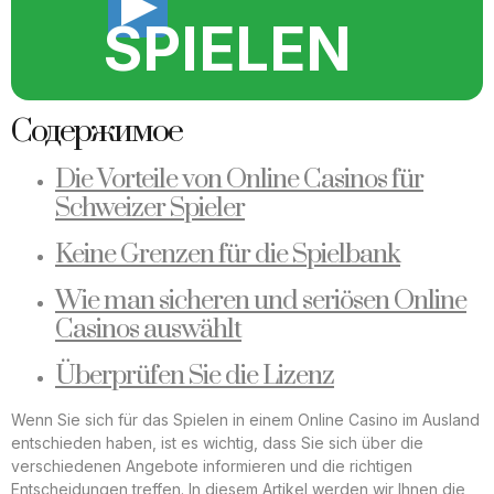
SPIELEN
Содержимое
Die Vorteile von Online Casinos für
Schweizer Spieler
Keine Grenzen für die Spielbank
Wie man sicheren und seriösen Online
Casinos auswählt
Überprüfen Sie die Lizenz
Wenn Sie sich für das Spielen in einem Online Casino im Ausland
entschieden haben, ist es wichtig, dass Sie sich über die
verschiedenen Angebote informieren und die richtigen
Entscheidungen treffen. In diesem Artikel werden wir Ihnen die