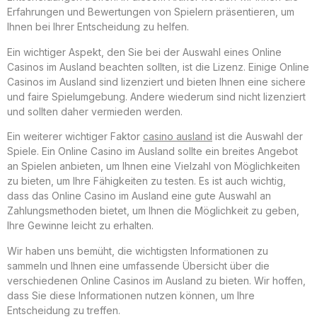
Erfahrungen und Bewertungen von Spielern präsentieren, um
Ihnen bei Ihrer Entscheidung zu helfen.
Ein wichtiger Aspekt, den Sie bei der Auswahl eines Online
Casinos im Ausland beachten sollten, ist die Lizenz. Einige Online
Casinos im Ausland sind lizenziert und bieten Ihnen eine sichere
und faire Spielumgebung. Andere wiederum sind nicht lizenziert
und sollten daher vermieden werden.
Ein weiterer wichtiger Faktor
casino ausland
ist die Auswahl der
Spiele. Ein Online Casino im Ausland sollte ein breites Angebot
an Spielen anbieten, um Ihnen eine Vielzahl von Möglichkeiten
zu bieten, um Ihre Fähigkeiten zu testen. Es ist auch wichtig,
dass das Online Casino im Ausland eine gute Auswahl an
Zahlungsmethoden bietet, um Ihnen die Möglichkeit zu geben,
Ihre Gewinne leicht zu erhalten.
Wir haben uns bemüht, die wichtigsten Informationen zu
sammeln und Ihnen eine umfassende Übersicht über die
verschiedenen Online Casinos im Ausland zu bieten. Wir hoffen,
dass Sie diese Informationen nutzen können, um Ihre
Entscheidung zu treffen.