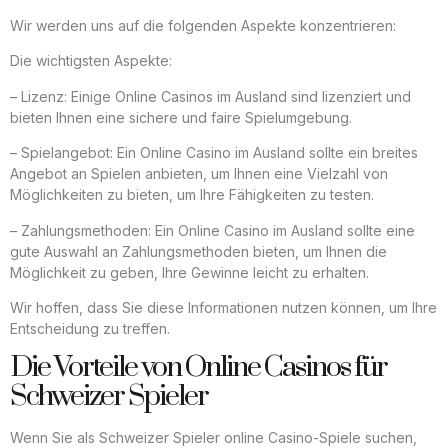
Wir werden uns auf die folgenden Aspekte konzentrieren:
Die wichtigsten Aspekte:
– Lizenz: Einige Online Casinos im Ausland sind lizenziert und
bieten Ihnen eine sichere und faire Spielumgebung.
– Spielangebot: Ein Online Casino im Ausland sollte ein breites
Angebot an Spielen anbieten, um Ihnen eine Vielzahl von
Möglichkeiten zu bieten, um Ihre Fähigkeiten zu testen.
– Zahlungsmethoden: Ein Online Casino im Ausland sollte eine
gute Auswahl an Zahlungsmethoden bieten, um Ihnen die
Möglichkeit zu geben, Ihre Gewinne leicht zu erhalten.
Wir hoffen, dass Sie diese Informationen nutzen können, um Ihre
Entscheidung zu treffen.
Die Vorteile von Online Casinos für
Schweizer Spieler
Wenn Sie als Schweizer Spieler online Casino-Spiele suchen,