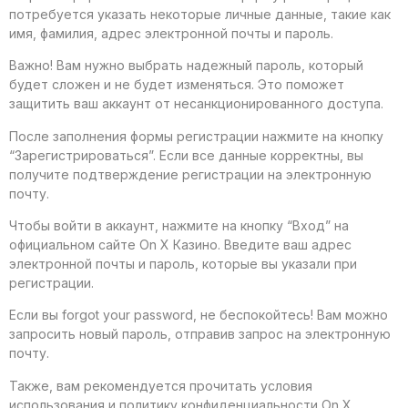
потребуется указать некоторые личные данные, такие как
имя, фамилия, адрес электронной почты и пароль.
Важно! Вам нужно выбрать надежный пароль, который
будет сложен и не будет изменяться. Это поможет
защитить ваш аккаунт от несанкционированного доступа.
После заполнения формы регистрации нажмите на кнопку
“Зарегистрироваться”. Если все данные корректны, вы
получите подтверждение регистрации на электронную
почту.
Чтобы войти в аккаунт, нажмите на кнопку “Вход” на
официальном сайте On X Казино. Введите ваш адрес
электронной почты и пароль, которые вы указали при
регистрации.
Если вы forgot your password, не беспокойтесь! Вам можно
запросить новый пароль, отправив запрос на электронную
почту.
Также, вам рекомендуется прочитать условия
использования и политику конфиденциальности On X