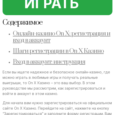
ИГРАТЬ
Содержимое
Онлайн-казино On X: регистрация и
вход в аккаунт
Шаги регистрации в On X Казино
Вход в аккаунт: инструкция
Если вы ищете надежное и безопасное онлайн-казино, где
можно играть в любимые игры и получать реальные
выигрыши, то On X Казино – это ваш выбор. В этом
руководстве мы рассмотрим, как зарегистрироваться и
войти в аккаунт в этом казино.
Для начала вам нужно зарегистрироваться на официальном
сайте On X Казино. Перейдите на сайт, нажмите на кнопку
“Зарегистрироваться” и заполните форму регистрации. Вам