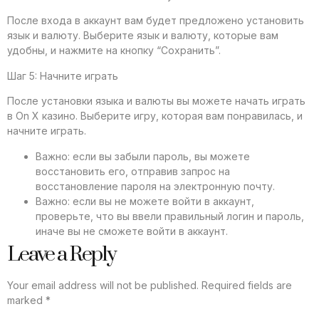
После входа в аккаунт вам будет предложено установить
язык и валюту. Выберите язык и валюту, которые вам
удобны, и нажмите на кнопку “Сохранить”.
Шаг 5: Начните играть
После установки языка и валюты вы можете начать играть
в On X казино. Выберите игру, которая вам понравилась, и
начните играть.
Важно: если вы забыли пароль, вы можете
восстановить его, отправив запрос на
восстановление пароля на электронную почту.
Важно: если вы не можете войти в аккаунт,
проверьте, что вы ввели правильный логин и пароль,
иначе вы не сможете войти в аккаунт.
Leave a Reply
Your email address will not be published.
Required fields are
marked
*