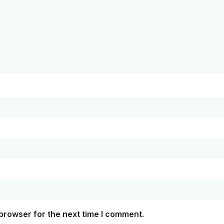
browser for the next time I comment.