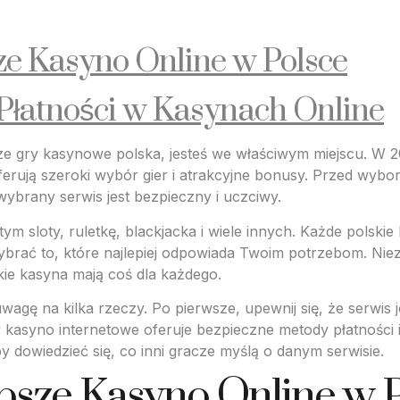
ze Kasyno Online w Polsce
Płatności w Kasynach Online
psze gry kasynowe polska, jesteś we właściwym miejscu. W 2
erują szeroki wybór gier i atrakcyjne bonusy. Przed wyb
wybrany serwis jest bezpieczny i uczciwy.
tym sloty, ruletkę, blackjacka i wiele innych. Każde polsk
 wybrać to, które najlepiej odpowiada Twoim potrzebom. Ni
kie kasyna mają coś dla każdego.
agę na kilka rzeczy. Po pierwsze, upewnij się, że serwis 
y kasyno internetowe oferuje bezpieczne metody płatności
y dowiedzieć się, co inni gracze myślą o danym serwisie.
psze Kasyno Online w 