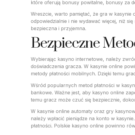
które oferują bonusy powitalne, bonusy za d
Wreszcie, warto pamiętać, że gra w kasynie 
odpowiedzialnie i nie wydawać więcej, niż si
bezpieczna i przyjemna.
Bezpieczne Metod
Wybierając kasyno internetowe, należy zwró
doświadczenia gracza. W kasynie online powi
metody płatności mobilnych. Dzięki temu gr
Wśród popularnych metod płatności w kasynach
bankowe. Ważne jest, aby kasyno online zap
temu gracz może czuć się bezpiecznie, dokonu
W kasynie online automaty oraz gry kasynow
należy wpłacić pieniądze na konto w kasynie
płatności. Polskie kasyno online powinno ró