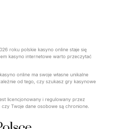
026 roku polskie kasyno online staje się
orem kasyno internetowe warto przeczytać
ie kasyno online ma swoje własne unikalne
ezależnie od tego, czy szukasz gry kasynowe
jest licencjonowany i regulowany przez
 i czy Twoje dane osobowe są chronione.
Polsce