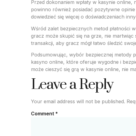
Przed dokonaniem wpłaty w kasynie online, n
powinno również posiadać pozytywne opinie 
dowiedzieć się więcej o doświadczeniach inny
Wśród zalet bezpiecznych metod płatności w 
gracz może skupić się na grze, nie martwią
transakcji, aby gracz mógł łatwo śledzić swoje
Podsumowując, wybór bezpiecznej metody pła
kasyno online, które oferuje wygodne i bezpi
może cieszyć się grą w kasynie online, nie 
Leave a Reply
Your email address will not be published.
Req
Comment
*