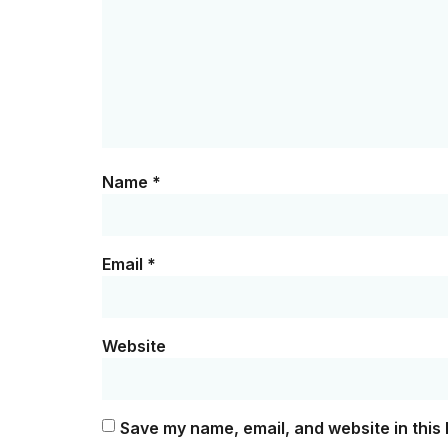
Name
*
Email
*
Website
Save my name, email, and website in this 