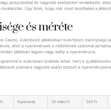
nagy jackpotokkal és nagyobb esélyekkel rendelkezik, akko
 kiválasztás. Úgy tűnik, hogy már most kezdheted a játéko
sége és méréte
ine Casino, különböző játékokban különböző mennyiségű ja
lhatunk, ahol a nyeremények a milliófémek számmal járhatn
y minden játékban legyen nagy esély a nyereményre.
grammal is különösen érdekes lehet, mert a új játékosokn
tékosok számára nagyobb esélyt biztosít a nyereményekre
Ft
Superenalj
50 millió Ft
500 Ft