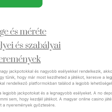
ge és méréte
yei és szabályai
nyeremények
nagy jackpotokkal és nagyobb esélyekkel rendelkezik, akk
Úgy tűnik, hogy már most kezdheted a játékot, keresve a l
kkal rendelkező platformokban találod a legjobb lehetőség
a legjobb jackpotokat és a legnagyobb esélyeket. A no de
mmi sem, hogy kezdjél játékot. A magyar online casino ját
et a nyeremények győztesére.