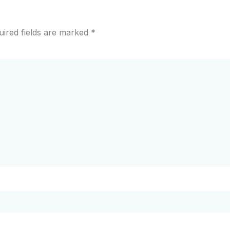
uired fields are marked
*