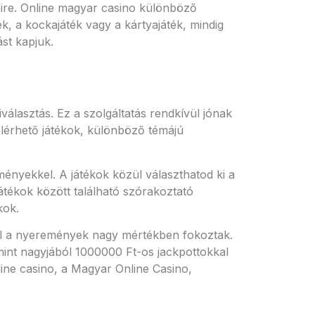
eleire. Online magyar casino különböző
, a kockajáték vagy a kártyajáték, mindig
ást kapjuk.
álasztás. Ez a szolgáltatás rendkívül jónak
elérhető játékok, különböző témájú
ényekkel. A játékok közül választhatod ki a
átékok között található szórakoztató
kok.
hol a nyeremények nagy mértékben fokoztak.
mint nagyjából 1000000 Ft-os jackpottokkal
ine casino, a Magyar Online Casino,