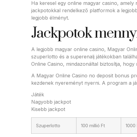
Ha keresel egy online magyar casino, amely 
jackpotokkal rendelkező platformok a legjobb
legjobb élményt.
Jackpotok mennyi
A legjobb magyar online casino, Magyar Onl
szuperlotto és a superenalj játékokban talá
Online Casino, mindazonáltal biztosítja, hog
A Magyar Online Casino no deposit bonus pro
kezdenek nyereményt nyerni. A program a já
Játék
Nagyobb jackpot
Kisebb jackpot
Szuperlotto
100 millió Ft
1000 