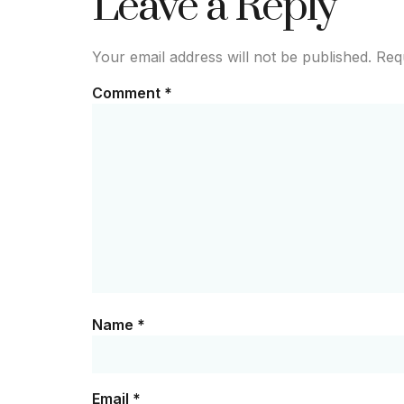
Leave a Reply
Your email address will not be published.
Req
Comment
*
Name
*
Email
*