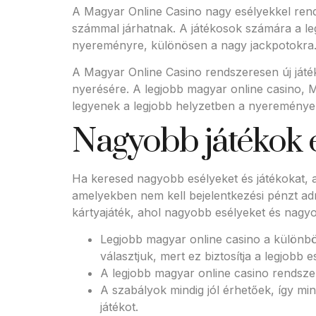
A Magyar Online Casino nagy esélyekkel rend
számmal járhatnak. A játékosok számára a leg
nyereményre, különösen a nagy jackpotokra
A Magyar Online Casino rendszeresen új játé
nyerésére. A legjobb magyar online casino, M
legyenek a legjobb helyzetben a nyereménye
Nagyobb játékok e
Ha keresed nagyobb esélyeket és játékokat, a
amelyekben nem kell bejelentkezési pénzt adn
kártyajáték, ahol nagyobb esélyeket és nagyo
Legjobb magyar online casino a különböz
választjuk, mert ez biztosítja a legjobb e
A legjobb magyar online casino rendszeres
A szabályok mindig jól érhetőek, így mind
játékot.