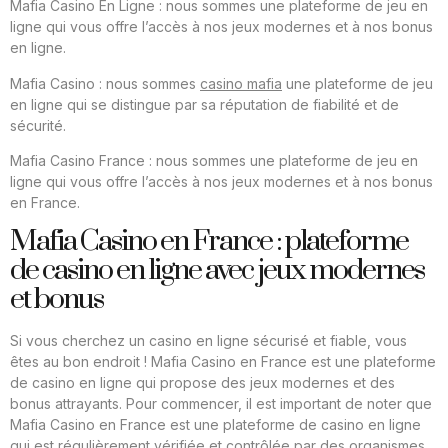
Mafia Casino En Ligne : nous sommes une plateforme de jeu en
ligne qui vous offre l’accès à nos jeux modernes et à nos bonus
en ligne.
Mafia Casino : nous sommes
casino mafia
une plateforme de jeu
en ligne qui se distingue par sa réputation de fiabilité et de
sécurité.
Mafia Casino France : nous sommes une plateforme de jeu en
ligne qui vous offre l’accès à nos jeux modernes et à nos bonus
en France.
Mafia Casino en France : plateforme
de casino en ligne avec jeux modernes
et bonus
Si vous cherchez un casino en ligne sécurisé et fiable, vous
êtes au bon endroit ! Mafia Casino en France est une plateforme
de casino en ligne qui propose des jeux modernes et des
bonus attrayants. Pour commencer, il est important de noter que
Mafia Casino en France est une plateforme de casino en ligne
qui est régulièrement vérifiée et contrôlée par des organismes