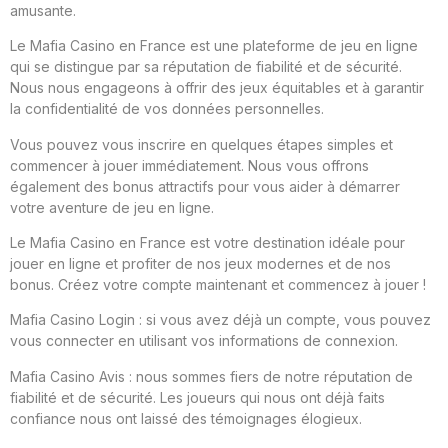
amusante.
Le Mafia Casino en France est une plateforme de jeu en ligne
qui se distingue par sa réputation de fiabilité et de sécurité.
Nous nous engageons à offrir des jeux équitables et à garantir
la confidentialité de vos données personnelles.
Vous pouvez vous inscrire en quelques étapes simples et
commencer à jouer immédiatement. Nous vous offrons
également des bonus attractifs pour vous aider à démarrer
votre aventure de jeu en ligne.
Le Mafia Casino en France est votre destination idéale pour
jouer en ligne et profiter de nos jeux modernes et de nos
bonus. Créez votre compte maintenant et commencez à jouer !
Mafia Casino Login : si vous avez déjà un compte, vous pouvez
vous connecter en utilisant vos informations de connexion.
Mafia Casino Avis : nous sommes fiers de notre réputation de
fiabilité et de sécurité. Les joueurs qui nous ont déjà faits
confiance nous ont laissé des témoignages élogieux.