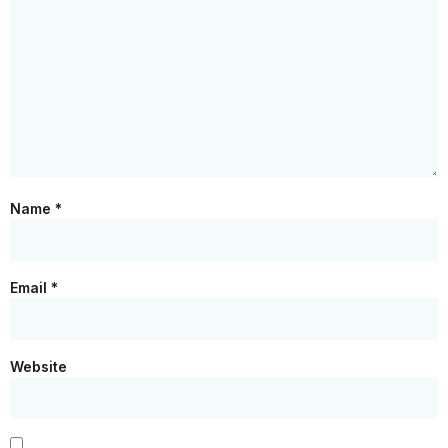
Name
*
Email
*
Website