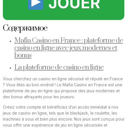
JOUER
Содержимое
Mafia Casino en France : plateforme de
casino en ligne avec jeux modernes et
bonus
La plateforme de casino en ligne
Vous cherchez un casino en ligne sécurisé et réputé en France
? Vous êtes au bon endroit ! Le Mafia Casino en France est une
plateforme de jeu en ligne qui propose des jeux modernes et
des bonus attrayants pour les joueurs.
Créez votre compte et bénéficiez d’un accès immédiat à nos
jeux de casino en ligne, tels que le blackjack, le roulette, les
machines à sous et bien plus encore. Nos jeux sont conçus pour
vous offrir une expérience de jeu en ligne sécurisée et