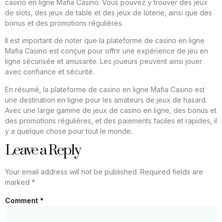
casino en ligne Mafia Casino. Vous pouvez y trouver des jeux
de slots, des jeux de table et des jeux de loterie, ainsi que des
bonus et des promotions régulières.
Il est important de noter que la plateforme de casino en ligne
Mafia Casino est conçue pour offrir une expérience de jeu en
ligne sécurisée et amusante. Les joueurs peuvent ainsi jouer
avec confiance et sécurité.
En résumé, la plateforme de casino en ligne Mafia Casino est
une destination en ligne pour les amateurs de jeux de hasard.
Avec une large gamme de jeux de casino en ligne, des bonus et
des promotions régulières, et des paiements faciles et rapides, il
y a quelque chose pour tout le monde.
Leave a Reply
Your email address will not be published.
Required fields are
marked
*
Comment
*