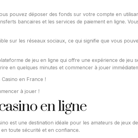
 vous pouvez déposer des fonds sur votre compte en utili
ransferts bancaires et les services de paiement en ligne. V
ble sur les réseaux sociaux, ce qui signifie que vous pou
ateforme de jeu en ligne qui offre une expérience de jeu sé
rire en quelques minutes et commencer à jouer immédiate
a Casino en France !
mencer à jouer !
casino en ligne
no est une destination idéale pour les amateurs de jeux de 
 en toute sécurité et en confiance.