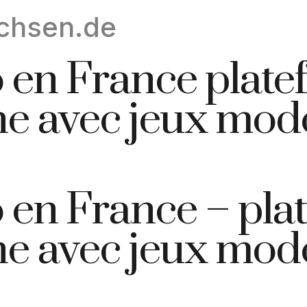
chsen.de
 en France plate
gne avec jeux mod
 en France – pla
gne avec jeux mod