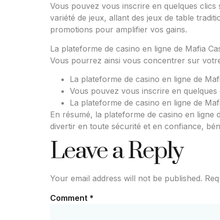
Vous pouvez vous inscrire en quelques clics
variété de jeux, allant des jeux de table tr
promotions pour amplifier vos gains.
La plateforme de casino en ligne de Mafia Ca
Vous pourrez ainsi vous concentrer sur votre 
La plateforme de casino en ligne de Mafi
Vous pouvez vous inscrire en quelques c
La plateforme de casino en ligne de Maf
En résumé, la plateforme de casino en ligne 
divertir en toute sécurité et en confiance, b
Leave a Reply
Your email address will not be published.
Req
Comment
*