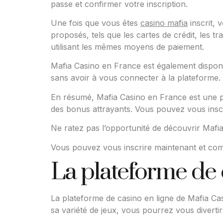
passe et confirmer votre inscription.
Une fois que vous êtes
casino mafia
inscrit,
proposés, tels que les cartes de crédit, les t
utilisant les mêmes moyens de paiement.
Mafia Casino en France est également disponi
sans avoir à vous connecter à la plateforme.
En résumé, Mafia Casino en France est une pl
des bonus attrayants. Vous pouvez vous insc
Ne ratez pas l’opportunité de découvrir Mafi
Vous pouvez vous inscrire maintenant et com
La plateforme de 
La plateforme de casino en ligne de Mafia Casi
sa variété de jeux, vous pourrez vous divertir