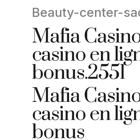
Beauty-center-sa
Mafia Casino
casino en li
bonus.2551
Mafia Casino
casino en li
bonus