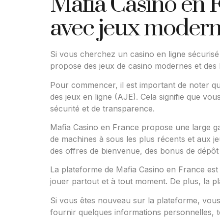
Mafia Casino en F
avec jeux modern
Si vous cherchez un casino en ligne sécurisé 
propose des jeux de casino modernes et des 
Pour commencer, il est important de noter qu
des jeux en ligne (AJE). Cela signifie que vo
sécurité et de transparence.
Mafia Casino en France propose une large gamm
de machines à sous les plus récents et aux j
des offres de bienvenue, des bonus de dépôt e
La plateforme de Mafia Casino en France est a
jouer partout et à tout moment. De plus, la pla
Si vous êtes nouveau sur la plateforme, vous
fournir quelques informations personnelles, 