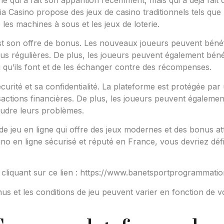
ia Casino propose des jeux de casino traditionnels tels que l
 les machines à sous et les jeux de loterie.
st son offre de bonus. Les nouveaux joueurs peuvent béné
nus régulières. De plus, les joueurs peuvent également bénéf
qu’ils font et de les échanger contre des récompenses.
rité et sa confidentialité. La plateforme est protégée par 
actions financières. De plus, les joueurs peuvent également
oudre leurs problèmes.
e jeu en ligne qui offre des jeux modernes et des bonus att
sino en ligne sécurisé et réputé en France, vous devriez déf
cliquant sur ce lien : https://www.banetsportprogrammatio
onus et les conditions de jeu peuvent varier en fonction de