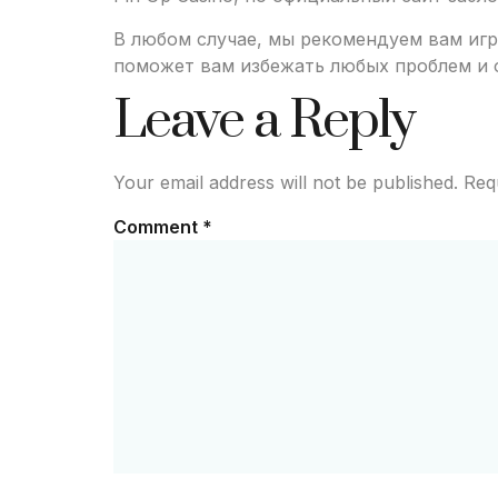
В любом случае, мы рекомендуем вам игр
поможет вам избежать любых проблем и о
Leave a Reply
Your email address will not be published.
Req
Comment
*