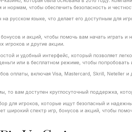
н-казино, которая была основана в 2016 году. Компа
 и нормам, чтобы обеспечить безопасность и честнос
 на русском языке, что делает его доступным для игро
 бонусов и акций, чтобы помочь вам начать играть и 
х игроков и другие акции.
остой и удобный интерфейс, который позволяет легко
деньги или в бесплатном режиме, чтобы попробовать 
ов оплаты, включая Visa, Mastercard, Skrill, Neteller
мы, то вам доступен круглосуточный поддержка, кот
ыбор для игроков, которые ищут безопасный и надежны
ет широкий спектр игр, бонусов и акций, чтобы помоч