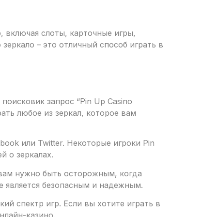
р, включая слоты, карточные игры,
о зеркало – это отличный способ играть в
 поисковик запрос “Pin Up Casino
рать любое из зеркал, которое вам
book или Twitter. Некоторые игроки Pin
й о зеркалах.
и вам нужно быть осторожным, когда
ое является безопасным и надежным.
ий спектр игр. Если вы хотите играть в
онлайн-казино.