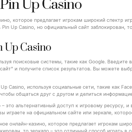
Pin Up Casino
азино, которое предлагает игрокам широкий спектр иг
в Pin Up Casino, но официальный сайт заблокирован, т
n Up Casino
льзуя поисковые системы, такие как Google. Введите в
 сайт” и получите список результатов. Вы можете выб
Up Casino, используя социальные сети, такие как Face
чтобы общаться друг с другом и делиться информацие
o – это альтернативный доступ к игровому ресурсу, 
 вы играете на официальном сайте или зеркале, котор
ное онлайн-казино, которое предлагает игрокам широк
кирован, то зеркало – это отличный способ играть в 