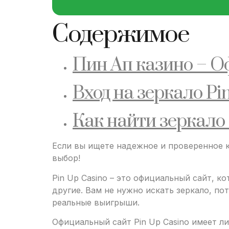
Содержимое
Пин Ап казино – 
Вход на зеркало Pi
Как найти зеркало 
Если вы ищете надежное и проверенное ка
выбор!
Pin Up Casino – это официальный сайт, к
другие. Вам не нужно искать зеркало, по
реальные выигрыши.
Официальный сайт Pin Up Casino имеет ли