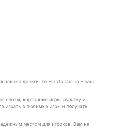
еальные деньги, то Pin Up Casino – ваш
ая слоты, карточные игры, рулетку и
те играть в любимые игры и получать
 надежным местом для игроков. Вам не