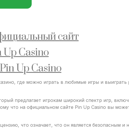
Официальный сайт
n Up Casino
Pin Up Casino
зино, где можно играть в любимые игры и выиграть р
оторый предлагает игрокам широкий спектр игр, включ
тому что на официальном сайте Pin Up Casino вы може
цензию, что означает, что он является безопасным и