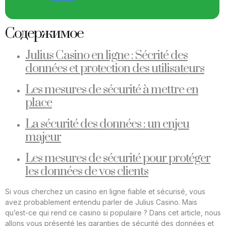
Содержимое
Julius Casino en ligne : Sécrité des
données et protection des utilisateurs
Les mesures de sécurité à mettre en
place
La sécurité des données : un enjeu
majeur
Les mesures de sécurité pour protéger
les données de vos clients
Si vous cherchez un casino en ligne fiable et sécurisé, vous
avez probablement entendu parler de Julius Casino. Mais
qu’est-ce qui rend ce casino si populaire ? Dans cet article, nous
allons vous présenté les garanties de sécurité des données et