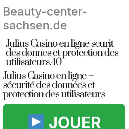
Beauty-center-
sachsen.de
Julius Casino en ligne scurit
des donnes et protection des
utilisateurs.40
Julius Casino en ligne –
sécurité des données et
protection des utilisateurs
JOUER