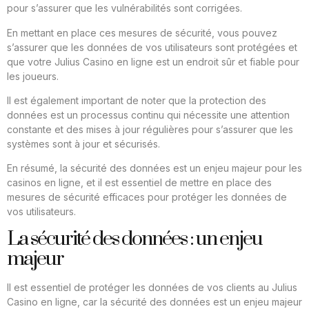
pour s’assurer que les vulnérabilités sont corrigées.
En mettant en place ces mesures de sécurité, vous pouvez
s’assurer que les données de vos utilisateurs sont protégées et
que votre Julius Casino en ligne est un endroit sûr et fiable pour
les joueurs.
Il est également important de noter que la protection des
données est un processus continu qui nécessite une attention
constante et des mises à jour régulières pour s’assurer que les
systèmes sont à jour et sécurisés.
En résumé, la sécurité des données est un enjeu majeur pour les
casinos en ligne, et il est essentiel de mettre en place des
mesures de sécurité efficaces pour protéger les données de
vos utilisateurs.
La sécurité des données : un enjeu
majeur
Il est essentiel de protéger les données de vos clients au Julius
Casino en ligne, car la sécurité des données est un enjeu majeur