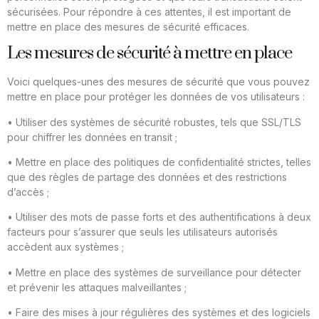
sécurisées. Pour répondre à ces attentes, il est important de
mettre en place des mesures de sécurité efficaces.
Les mesures de sécurité à mettre en place
Voici quelques-unes des mesures de sécurité que vous pouvez
mettre en place pour protéger les données de vos utilisateurs :
• Utiliser des systèmes de sécurité robustes, tels que SSL/TLS
pour chiffrer les données en transit ;
• Mettre en place des politiques de confidentialité strictes, telles
que des règles de partage des données et des restrictions
d’accès ;
• Utiliser des mots de passe forts et des authentifications à deux
facteurs pour s’assurer que seuls les utilisateurs autorisés
accèdent aux systèmes ;
• Mettre en place des systèmes de surveillance pour détecter
et prévenir les attaques malveillantes ;
• Faire des mises à jour régulières des systèmes et des logiciels