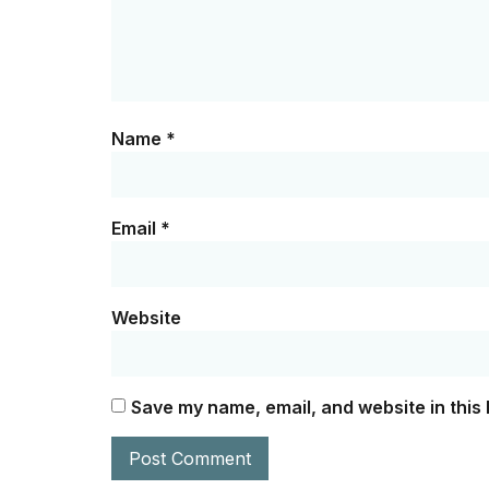
Name
*
Email
*
Website
Save my name, email, and website in this 