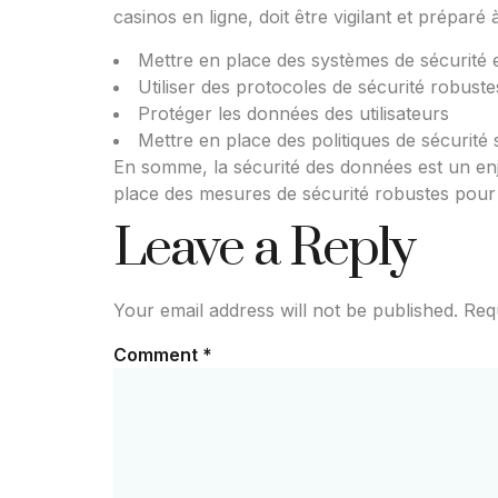
casinos en ligne, doit être vigilant et préparé
Mettre en place des systèmes de sécurité 
Utiliser des protocoles de sécurité robuste
Protéger les données des utilisateurs
Mettre en place des politiques de sécurité s
En somme, la sécurité des données est un enj
place des mesures de sécurité robustes pour 
Leave a Reply
Your email address will not be published.
Req
Comment
*