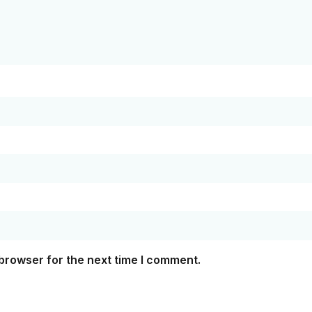
browser for the next time I comment.