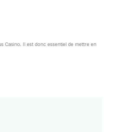
 Casino. Il est donc essentiel de mettre en