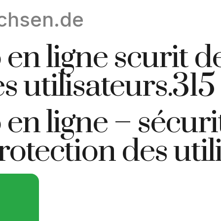
chsen.de
 en ligne scurit 
s utilisateurs.315
 en ligne – sécuri
otection des util