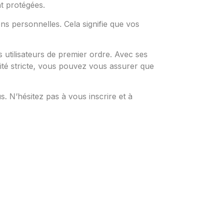
t protégées.
ions personnelles. Cela signifie que vos
 utilisateurs de premier ordre. Avec ses
lité stricte, vous pouvez vous assurer que
s. N’hésitez pas à vous inscrire et à