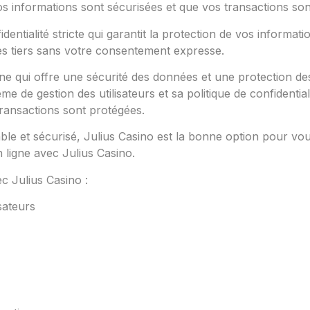
s informations sont sécurisées et que vos transactions son
dentialité stricte qui garantit la protection de vos informat
es tiers sans votre consentement expresse.
ne qui offre une sécurité des données et une protection des
e de gestion des utilisateurs et sa politique de confidentia
transactions sont protégées.
ble et sécurisé, Julius Casino est la bonne option pour vou
 ligne avec Julius Casino.
c Julius Casino :
sateurs