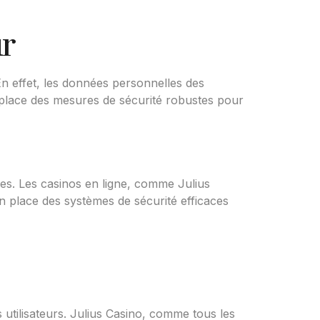
ur
n effet, les données personnelles des
 en place des mesures de sécurité robustes pour
les. Les casinos en ligne, comme Julius
en place des systèmes de sécurité efficaces
 utilisateurs. Julius Casino, comme tous les