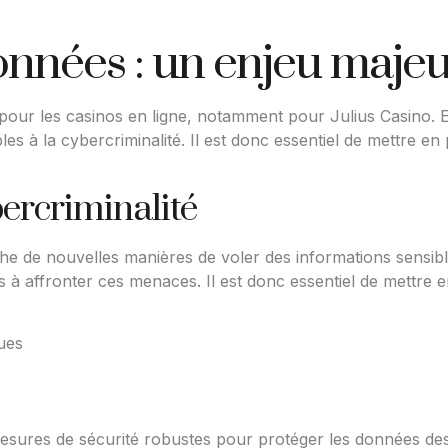
onnées : un enjeu maje
pour les casinos en ligne, notamment pour Julius Casino. E
rables à la cybercriminalité. Il est donc essentiel de mettre
bercriminalité
che de nouvelles manières de voler des informations sensib
és à affronter ces menaces. Il est donc essentiel de mettre 
ques
mesures de sécurité robustes pour protéger les données des