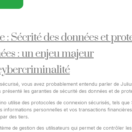
e : Sécrité des données et prot
ées : un enjeu majeur
 cybercriminalité
 sécurisé, vous avez probablement entendu parler de Julius
 présenté les garanties de sécurité des données et de protec
ino utilise des protocoles de connexion sécurisés, tels qu
 informations personnelles et vos transactions financières.
par des tiers.
tème de gestion des utilisateurs qui permet de contrôler le