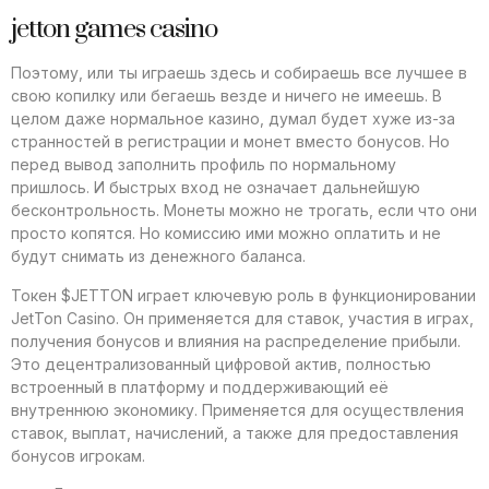
jetton games casino
Поэтому, или ты играешь здесь и собираешь все лучшее в
свою копилку или бегаешь везде и ничего не имеешь. В
целом даже нормальное казино, думал будет хуже из-за
странностей в регистрации и монет вместо бонусов. Но
перед вывод заполнить профиль по нормальному
пришлось. И быстрых вход не означает дальнейшую
бесконтрольность. Монеты можно не трогать, если что они
просто копятся. Но комиссию ими можно оплатить и не
будут снимать из денежного баланса.
Токен $JETTON играет ключевую роль в функционировании
JetTon Casino. Он применяется для ставок, участия в играх,
получения бонусов и влияния на распределение прибыли.
Это децентрализованный цифровой актив, полностью
встроенный в платформу и поддерживающий её
внутреннюю экономику. Применяется для осуществления
ставок, выплат, начислений, а также для предоставления
бонусов игрокам.