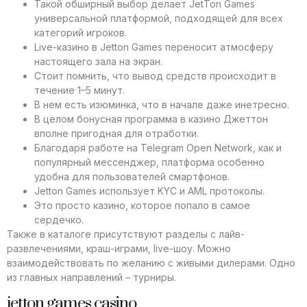
Такой обширный выбор делает JetTon Games
универсальной платформой, подходящей для всех
категорий игроков.
Live-казино в Jetton Games переносит атмосферу
настоящего зала на экран.
Стоит помнить, что вывод средств происходит в
течение 1–5 минут.
В нем есть изюминка, что в начале даже инетресно.
В целом бонусная программа в казино Джеттон
вполне пригодная для отработки.
Благодаря работе на Telegram Open Network, как и
популярный мессенджер, платформа особенно
удобна для пользователей смартфонов.
Jetton Games использует KYC и AML протоколы.
Это просто казино, которое попало в самое
сердечко.
Также в каталоге присутствуют разделы с лайв-
развлечениями, краш-играми, live-шоу. Можно
взаимодействовать по желанию с живыми дилерами. Одно
из главных направлений – турниры.
jetton games casino