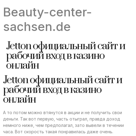
Beauty-center-
sachsen.de
Jetton официальный сайт и
рабочий вход в казино
онлайн
Jetton официальный сайт и
рабочий вход в казино
онлайн
А то потом можно втянутся в акции и не получить свои
деньги. Так вот первую, часть отыграл, правда доход
немного ниже, чем предполагал, зато вывели в течении
часа. Вот скорость такая понравилась даже очень.