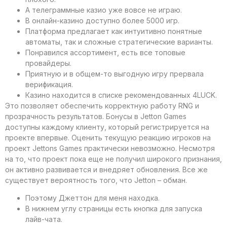
А телеграммные казио уже вовсе не играю.
В онлайн-казино доступно более 5000 игр.
Платформа предлагает как интуитивно понятные
автоматы, так и сложные стратегические варианты.
Понравился ассортимент, есть все топовые
провайдеры.
Приятную и в общем-то выгодную игру прервала
верификация.
Казино находится в списке рекомендованных 4LUCK.
Это позволяет обеспечить корректную работу RNG и
прозрачность результатов. Бонусы в Jetton Games
доступны каждому клиенту, который регистрируется на
проекте впервые. Оценить текущую реакцию игроков на
проект Jettons Games практически невозможно. Несмотря
на то, что проект пока еще не получил широкого признания,
он активно развивается и внедряет обновления. Все же
существует вероятность того, что Jetton – обман.
Поэтому Джеттон для меня находка.
В нижнем углу страницы есть кнопка для запуска
лайв-чата.