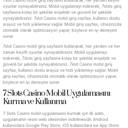
7slot Casino mobil giriş sayfasını kullanarak, her yerden keyifli
oyunlar oynayabilirsiniz. Mobil uygulamayı indirerek, 7slots giriş
sayfasına kolay bir şekilde erişebilir ve güvenli bir şekilde
oynayabilirsiniz. 7slot Casino mobil giriş sayfası, kullanıcı dostu
arayüz ve hızlı yüklemeyi sağlar. Mobil giriş sayfası, cihazınızda
otomatik olarak optimizasyon yapar, böylece en iyi deneyimi
sunar.
7slot Casino mobil giriş sayfasını kullanarak, her yerden ve her
zaman keyifli oyunlar oynayabilirsiniz. Mobil uygulamayı
indirerek, 7slots giriş sayfasına kolay bir şekilde erişebilir ve
güvenli bir şekilde oynayabilirsiniz. 7slot Casino mobil giriş
sayfası, kullanıcı dostu arayüz ve hızlı yüklemeyi sağlar. Mobil
giriş sayfası, cihazınızda otomatik olarak optimizasyon yapar,
böylece en iyi deneyimi sunar.
7 Slots Casino Mobil Uygulamasını
Kurma ve Kullanma
7 Slots Casino mobil uygulamasını kurmak için ilk adım,
uygulamanın resmi web sitesinden indirilmesidir. Android
kullanıcılara Google Play Store, iOS kullanıcılara ise App Store