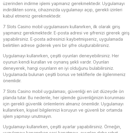
üzerinden indirme işlemi yapmanız gerekmektedir. Uygulamayı
indirdikten sonra, cihazınızda uygulamayı açıp, gerekli izinleri
kabul etmeniz gerekmektedir.
7 Slots Casino mobil uygulamasını kullanırken, ilk olarak giriş
yapmanız gerekmektedir. E-posta adresi ve şifrenizi girerek giriş
yapabilirsiniz. E-posta adresinizi kaybetmişseniz, uygulamada
belirtilen adrese giderek yeni bir şifre oluşturabilirsiniz.
Uygulamayı kullanırken, çeşitli oyunları deneyebilirsiniz. Her
oyunun kendi kuralları ve oynanış şekli vardır. Oyunları
deneyerek, hangi oyunların en iyi olduğunu bulabilirsiniz.
Uygulamada bulunan çeşitli bonus ve tekliflerle de ilgilenmeniz
önemlidir.
7 Slots Casino mobil uygulaması, güvenliği en üst düzeyde ön
planda tutar. Bu nedenle, her işlemde güvenliğinizin korunması
için gerekli güvenlik önlemlerini almanız önemlidir. Uygulamayı
kullanırken, kişisel bilgilerinizi koruyun ve güvenli bir ortamda
işlem yapmayı unutmayın.
Uygulamayı kullanırken, çeşitli ayarlar yapabilirsiniz. Örneğin,
uygulamayı kapanırken sesi kapatmayı, oyunları daha rahat