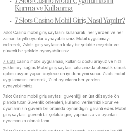
7 Slots Casino Mobil Uygulamasını
Kurma ve Kullanma
7 Slots Casino Mobil Giriş Nasıl Yapılır?
7slot Casino mobil giriş sayfasını kullanarak, her yerden ve her
zaman keyifli oyunlar oynayabilirsiniz. Mobil uygulamayı
indirerek, 7slots giriş sayfasına kolay bir şekilde erişebilir ve
güvenli bir şekilde oynayabilirsiniz.
7 slots
casino mobil uygulaması, kullanıcı dostu arayüz ve hızlı
yüklemeyi sağlar. Mobil giriş sayfası, cihazınızda otomatik olarak
optimizasyon yapar, böylece en iyi deneyimi sunar. 7slots mobil
uygulamasını indirerek, 7slot oyunlarını her yerden
oynayabilirsiniz.
7slot Casino mobil giriş sayfası, güvenliği en üst düzeyde ön
planda tutar. Güvenlik önlemleri, kullanıcı verilerinizi korur ve
oyunlarınızın güvenli bir ortamda oynandığını garanti eder. Mobil
giriş sayfası, güvenli bir şekilde giriş yapmanıza ve oyunları
oynamanıza olanak tanır.