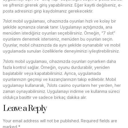
ve şifrenizi girerek giriş yapabilirsiniz. Eğer kayıtlı değilseniz, e-
posta adresinizi girip kaydolmanız gerekecektir.
7slot mobil uygulaması, cihazınızda oyunları hızlı ve kolay bir
şekilde açmanıza olanak tanır. Uygulamayı açtığınızda, ana
menüden istediğiniz oyunları seçebilirsiniz. Örneğin, “7 slot”
oyunlarını denemek isterseniz, menüden bu oyunları seçin.
Oyunlar, mobil cihazınızda da aynı şekilde oynanabilir ve mobil
uygulamada sunulan özelliklerle deneyiminizi iyileştirebilirsiniz.
7slots mobil uygulaması, cihazınızda oyunları oynarken daha
fazla kontrol sağlar. Örneğin, oyunu durdurabilir, yeniden
başlatabilir veya kapatabilirsiniz. Ayrıca, uygulamada
oyunlarınızın geçmişi ve kazançlarınızın takip edilebilir. Mobil
uygulamayı kullanarak, 7slots casino oyunlarını her yerden, her
zaman oynayabilirsiniz. Uygulamayı indirme ve kullanma süreci
oldukça basittir ve sadece birkaç dakika alır.
Leave a Reply
Your email address will not be published.
Required fields are
marked
*