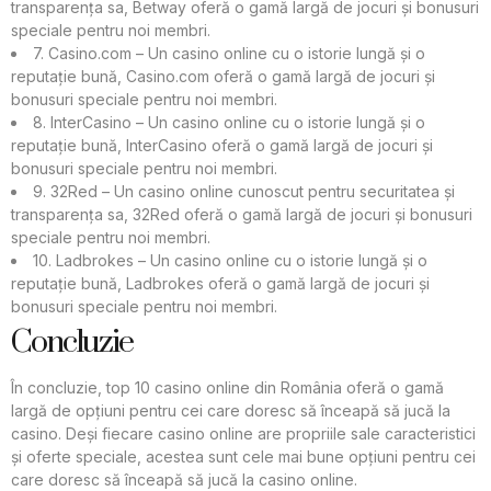
transparența sa, Betway oferă o gamă largă de jocuri și bonusuri
speciale pentru noi membri.
7. Casino.com – Un casino online cu o istorie lungă și o
reputație bună, Casino.com oferă o gamă largă de jocuri și
bonusuri speciale pentru noi membri.
8. InterCasino – Un casino online cu o istorie lungă și o
reputație bună, InterCasino oferă o gamă largă de jocuri și
bonusuri speciale pentru noi membri.
9. 32Red – Un casino online cunoscut pentru securitatea și
transparența sa, 32Red oferă o gamă largă de jocuri și bonusuri
speciale pentru noi membri.
10. Ladbrokes – Un casino online cu o istorie lungă și o
reputație bună, Ladbrokes oferă o gamă largă de jocuri și
bonusuri speciale pentru noi membri.
Concluzie
În concluzie, top 10 casino online din România oferă o gamă
largă de opțiuni pentru cei care doresc să înceapă să jucă la
casino. Deși fiecare casino online are propriile sale caracteristici
și oferte speciale, acestea sunt cele mai bune opțiuni pentru cei
care doresc să înceapă să jucă la casino online.