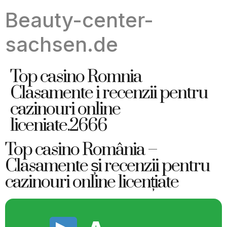
Beauty-center-
sachsen.de
Top casino Romnia
Clasamente i recenzii pentru
cazinouri online
liceniate.2666
Top casino România –
Clasamente și recenzii pentru
cazinouri online licențiate