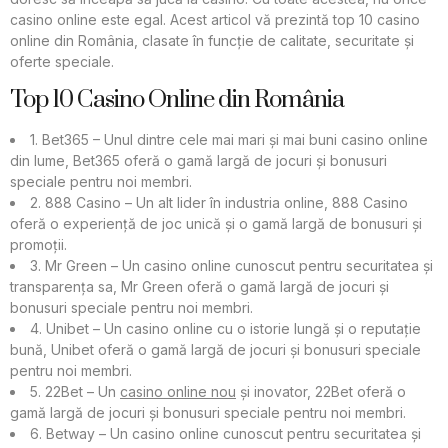
casino online este egal. Acest articol vă prezintă top 10 casino
online din România, clasate în funcție de calitate, securitate și
oferte speciale.
Top 10 Casino Online din România
1. Bet365 – Unul dintre cele mai mari și mai buni casino online
din lume, Bet365 oferă o gamă largă de jocuri și bonusuri
speciale pentru noi membri.
2. 888 Casino – Un alt lider în industria online, 888 Casino
oferă o experiență de joc unică și o gamă largă de bonusuri și
promoții.
3. Mr Green – Un casino online cunoscut pentru securitatea și
transparența sa, Mr Green oferă o gamă largă de jocuri și
bonusuri speciale pentru noi membri.
4. Unibet – Un casino online cu o istorie lungă și o reputație
bună, Unibet oferă o gamă largă de jocuri și bonusuri speciale
pentru noi membri.
5. 22Bet – Un
casino online nou
și inovator, 22Bet oferă o
gamă largă de jocuri și bonusuri speciale pentru noi membri.
6. Betway – Un casino online cunoscut pentru securitatea și