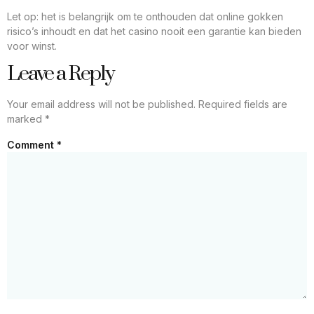
Let op: het is belangrijk om te onthouden dat online gokken
risico’s inhoudt en dat het casino nooit een garantie kan bieden
voor winst.
Leave a Reply
Your email address will not be published.
Required fields are
marked
*
Comment
*