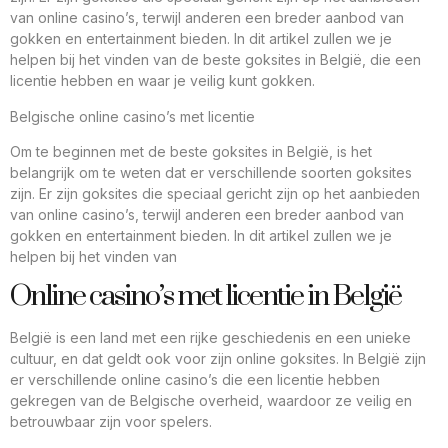
van online casino’s, terwijl anderen een breder aanbod van
gokken en entertainment bieden. In dit artikel zullen we je
helpen bij het vinden van de beste goksites in België, die een
licentie hebben en waar je veilig kunt gokken.
Belgische online casino’s met licentie
Om te beginnen met de beste goksites in België, is het
belangrijk om te weten dat er verschillende soorten goksites
zijn. Er zijn goksites die speciaal gericht zijn op het aanbieden
van online casino’s, terwijl anderen een breder aanbod van
gokken en entertainment bieden. In dit artikel zullen we je
helpen bij het vinden van
Online casino’s met licentie in België
België is een land met een rijke geschiedenis en een unieke
cultuur, en dat geldt ook voor zijn online goksites. In België zijn
er verschillende online casino’s die een licentie hebben
gekregen van de Belgische overheid, waardoor ze veilig en
betrouwbaar zijn voor spelers.