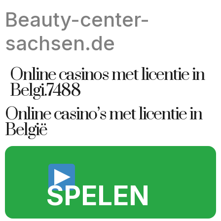
Beauty-center-
sachsen.de
Online casinos met licentie in
Belgi.7488
Online casino’s met licentie in
België
SPELEN