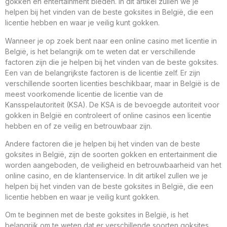
gokken en entertainment bieden. In dit artikel zullen we je
helpen bij het vinden van de beste goksites in België, die een
licentie hebben en waar je veilig kunt gokken.
Wanneer je op zoek bent naar een online casino met licentie in
België, is het belangrijk om te weten dat er verschillende
factoren zijn die je helpen bij het vinden van de beste goksites.
Een van de belangrijkste factoren is de licentie zelf. Er zijn
verschillende soorten licenties beschikbaar, maar in België is de
meest voorkomende licentie de licentie van de
Kansspelautoriteit (KSA). De KSA is de bevoegde autoriteit voor
gokken in België en controleert of online casinos een licentie
hebben en of ze veilig en betrouwbaar zijn.
Andere factoren die je helpen bij het vinden van de beste
goksites in België, zijn de soorten gokken en entertainment die
worden aangeboden, de veiligheid en betrouwbaarheid van het
online casino, en de klantenservice. In dit artikel zullen we je
helpen bij het vinden van de beste goksites in België, die een
licentie hebben en waar je veilig kunt gokken.
Om te beginnen met de beste goksites in België, is het
belangrijk om te weten dat er verschillende soorten goksites