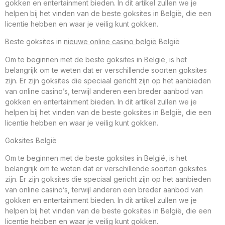
gokken en entertainment bieden. In dit artikel zullen we je
helpen bij het vinden van de beste goksites in België, die een
licentie hebben en waar je veilig kunt gokken.
Beste goksites in
nieuwe online casino belgië
België
Om te beginnen met de beste goksites in België, is het
belangrijk om te weten dat er verschillende soorten goksites
zijn. Er zijn goksites die speciaal gericht zijn op het aanbieden
van online casino’s, terwijl anderen een breder aanbod van
gokken en entertainment bieden. In dit artikel zullen we je
helpen bij het vinden van de beste goksites in België, die een
licentie hebben en waar je veilig kunt gokken.
Goksites België
Om te beginnen met de beste goksites in België, is het
belangrijk om te weten dat er verschillende soorten goksites
zijn. Er zijn goksites die speciaal gericht zijn op het aanbieden
van online casino’s, terwijl anderen een breder aanbod van
gokken en entertainment bieden. In dit artikel zullen we je
helpen bij het vinden van de beste goksites in België, die een
licentie hebben en waar je veilig kunt gokken.