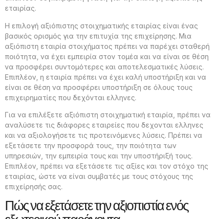
εταιρίας.
Η επιλογή αξιόπιστης στοιχηματικής εταιρίας είναι ένας
βασικός ορισμός για την επιτυχία της επιχείρησης. Μια
αξιόπιστη εταιρία στοιχήματος πρέπει να παρέχει σταθερή
ποιότητα, να έχει εμπειρία στον τομέα και να είναι σε θέση
να προσφέρει συντομότερες και αποτελεσματικές λύσεις.
Επιπλέον, η εταιρία πρέπει να έχει καλή υποστήριξη και να
είναι σε θέση να προσφέρει υποστήριξη σε όλους τους
επιχειρηματίες που δεχόνται ελληνες.
Για να επιλέξετε αξιόπιστη στοιχηματική εταιρία, πρέπει να
αναλύσετε τις διάφορες εταιρείες που δεχονται ελληνες
και να αξιολογήσετε τις προτεινόμενες λύσεις. Πρέπει να
εξετάσετε την προσφορά τους, την ποιότητα των
υπηρεσιών, την εμπειρία τους και την υποστήριξή τους.
Επιπλέον, πρέπει να εξετάσετε τις αξίες και τον στόχο της
εταιρίας, ώστε να είναι συμβατές με τους στόχους της
επιχείρησής σας.
Πώς να εξετάσετε την αξιοπιστία ενός