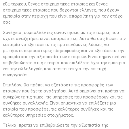
εξωτερικου, ξενες στοιχηματικες εταιριες και ξενες
στοιχηματικες εταιριες που δεχονται ελληνες, που έχουν
εμπειρία στην περιοχή που είναι απαραίτητη για τον στόχο
σας.
Συνέχεια, συμπολλέντες συναντήσεις με τις εταιρίες που
έχετε αναζητήσει είναι απαραίτητες. Αυτό θα σας δώσει την
ευκαιρία να εξετάσετε τις προτεινόμενες λύσεις, να
ρωτήσετε περισσότερες πληροφορίες και να εξετάσετε την
εμπειρία και την αξιοπιστία των εταιριών. Είναι σημαντικό να
επιβεβαιώσετε ότι η εταιρία που επιλέξετε έχει την εμπειρία
και την αλληλεγγύη που απαιτείται για την επιτυχή
συνεργασία.
Επιπλέον, θα πρέπει να εξετάσετε τις προσφορές των
εταιριών που έχετε αναζητήσει. Αυτό σημαίνει ότι πρέπει να
συγκρίνετε τις τιμές, τις υπηρεσίες που προσφέρουν και τις
συνθήκες συναλλαγής. Είναι σημαντικό να επιλέξετε μια
εταιρία που προσφέρει τις καλύτερες συνθήκες και τις
καλύτερες υπηρεσίες στοιχήματος.
Τελικά, πρέπει να επιβεβαιώσετε την αξιοπιστία της