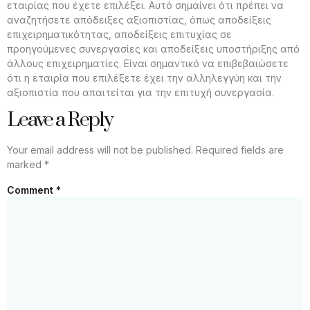
εταιρίας που έχετε επιλέξει. Αυτό σημαίνει ότι πρέπει να
αναζητήσετε απόδειξες αξιοπιστίας, όπως αποδείξεις
επιχειρηματικότητας, αποδείξεις επιτυχίας σε
προηγούμενες συνεργασίες και αποδείξεις υποστήριξης από
άλλους επιχειρηματίες. Είναι σημαντικό να επιβεβαιώσετε
ότι η εταιρία που επιλέξετε έχει την αλληλεγγύη και την
αξιοπιστία που απαιτείται για την επιτυχή συνεργασία.
Leave a Reply
Your email address will not be published.
Required fields are
marked
*
Comment
*