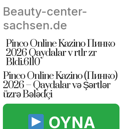
Beauty-center-
sachsen.de
Pinco Online Kazino Пинко
2026 Qaydalar v rtlr zr
Bldi.6110
Pinco Online Kazino (Пинко)
2026 – Qaydalar və Şərtlər
üzrə Bələdçi
OYNA