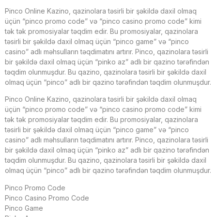
Pinco Online Kazino, qazinolara təsirli bir şəkildə daxil olmaq
üçün “pinco promo code” və “pinco casino promo code” kimi
tək tək promosiyalar təqdim edir. Bu promosiyalar, qazinolara
təsirli bir şəkildə daxil olmaq üçün “pinco game” və “pinco
casino” adlı məhsulların təqdimatını artırır. Pinco, qazinolara təsirli
bir şəkildə daxil olmaq üçün “pinko az” adlı bir qazino tərəfindən
təqdim olunmuşdur. Bu qazino, qazinolara təsirli bir şəkildə daxil
olmaq üçün “pinco” adlı bir qazino tərəfindən təqdim olunmuşdur.
Pinco Online Kazino, qazinolara təsirli bir şəkildə daxil olmaq
üçün “pinco promo code” və “pinco casino promo code” kimi
tək tək promosiyalar təqdim edir. Bu promosiyalar, qazinolara
təsirli bir şəkildə daxil olmaq üçün “pinco game” və “pinco
casino” adlı məhsulların təqdimatını artırır. Pinco, qazinolara təsirli
bir şəkildə daxil olmaq üçün “pinko az” adlı bir qazino tərəfindən
təqdim olunmuşdur. Bu qazino, qazinolara təsirli bir şəkildə daxil
olmaq üçün “pinco” adlı bir qazino tərəfindən təqdim olunmuşdur.
Pinco Promo Code
Pinco Casino Promo Code
Pinco Game