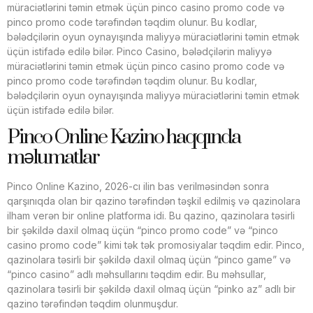
müraciətlərini təmin etmək üçün pinco casino promo code və
pinco promo code tərəfindən təqdim olunur. Bu kodlar,
bələdçilərin oyun oynayışında maliyyə müraciətlərini təmin etmək
üçün istifadə edilə bilər. Pinco Casino, bələdçilərin maliyyə
müraciətlərini təmin etmək üçün pinco casino promo code və
pinco promo code tərəfindən təqdim olunur. Bu kodlar,
bələdçilərin oyun oynayışında maliyyə müraciətlərini təmin etmək
üçün istifadə edilə bilər.
Pinco Online Kazino haqqında
məlumatlar
Pinco Online Kazino, 2026-cı ilin bas verilməsindən sonra
qarşınıqda olan bir qazino tərəfindən təşkil edilmiş və qazinolara
ilham verən bir online platforma idi. Bu qazino, qazinolara təsirli
bir şəkildə daxil olmaq üçün “pinco promo code” və “pinco
casino promo code” kimi tək tək promosiyalar təqdim edir. Pinco,
qazinolara təsirli bir şəkildə daxil olmaq üçün “pinco game” və
“pinco casino” adlı məhsullarını təqdim edir. Bu məhsullar,
qazinolara təsirli bir şəkildə daxil olmaq üçün “pinko az” adlı bir
qazino tərəfindən təqdim olunmuşdur.