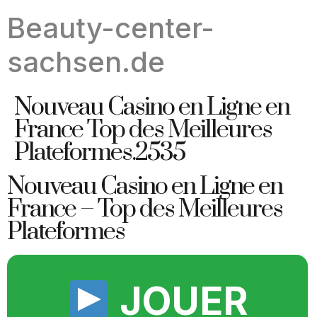
Beauty-center-
sachsen.de
Nouveau Casino en Ligne en
France Top des Meilleures
Plateformes.2535
Nouveau Casino en Ligne en
France – Top des Meilleures
Plateformes
JOUER