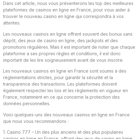
Dans cet article, nous vous présenterons les top des meilleures
plateformes de casinos en ligne en France, pour vous aider à
trouver le nouveau casino en ligne qui correspondra à vos
attentes.
Les nouveaux casinos en ligne offrent souvent des bonus sans
dépôt, des jeux de casino en ligne, des jackpots et des
promotions régulières. Mais il est important de noter que chaque
plateforme a ses propres règles et conditions, il est donc
important de les lire soigneusement avant de vous inscrire.
Les nouveaux casinos en ligne en France sont soumis à des
réglementations strictes, pour garantir la sécurité et la
transparence des transactions. Les plateformes doivent
également respecter les lois et les règlements en vigueur en
France, notamment en ce qui concerne la protection des
données personnelles.
Voici quelques-uns des nouveaux casinos en ligne en France
que nous vous recommandons :
1. Casino 777 – Un des plus anciens et des plus populaires
casinos en ligne en France, offrant des jeux de casino en ligne,