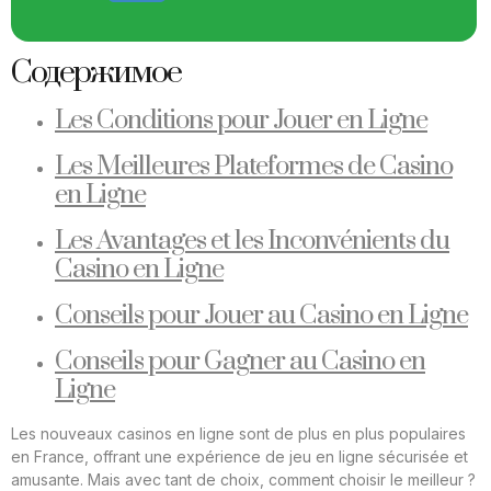
Содержимое
Les Conditions pour Jouer en Ligne
Les Meilleures Plateformes de Casino
en Ligne
Les Avantages et les Inconvénients du
Casino en Ligne
Conseils pour Jouer au Casino en Ligne
Conseils pour Gagner au Casino en
Ligne
Les nouveaux casinos en ligne sont de plus en plus populaires
en France, offrant une expérience de jeu en ligne sécurisée et
amusante. Mais avec tant de choix, comment choisir le meilleur ?