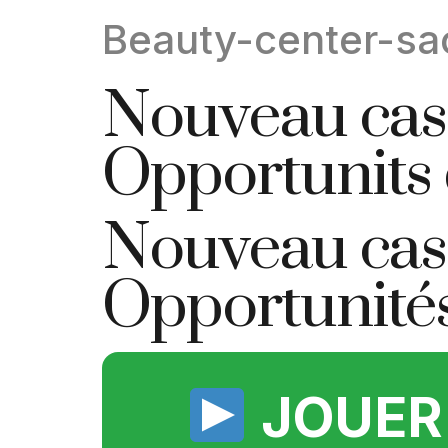
Beauty-center-sa
Nouveau casi
Opportunits 
Nouveau casi
Opportunités
JOUER