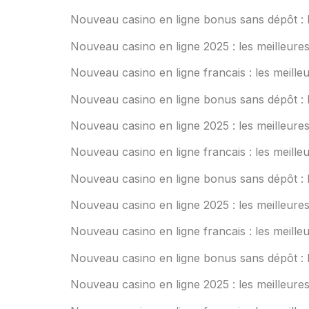
Nouveau casino en ligne bonus sans dépôt : l
Nouveau casino en ligne 2025 : les meilleures
Nouveau casino en ligne francais : les meille
Nouveau casino en ligne bonus sans dépôt : l
Nouveau casino en ligne 2025 : les meilleures
Nouveau casino en ligne francais : les meille
Nouveau casino en ligne bonus sans dépôt : l
Nouveau casino en ligne 2025 : les meilleures
Nouveau casino en ligne francais : les meille
Nouveau casino en ligne bonus sans dépôt : l
Nouveau casino en ligne 2025 : les meilleures