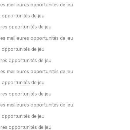
es meilleures opportunités de jeu
 opportunités de jeu
ures opportunités de jeu
es meilleures opportunités de jeu
 opportunités de jeu
ures opportunités de jeu
es meilleures opportunités de jeu
 opportunités de jeu
ures opportunités de jeu
es meilleures opportunités de jeu
 opportunités de jeu
ures opportunités de jeu