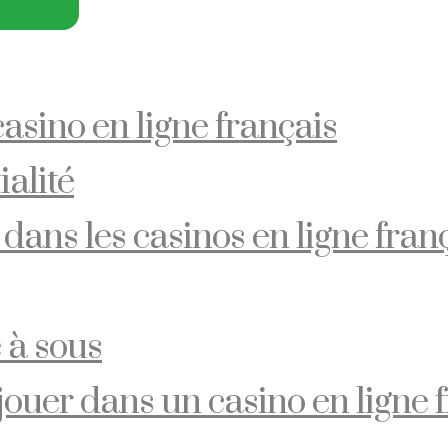
asino en ligne français
ialité
 dans les casinos en ligne fran
 à sous
jouer dans un casino en ligne 