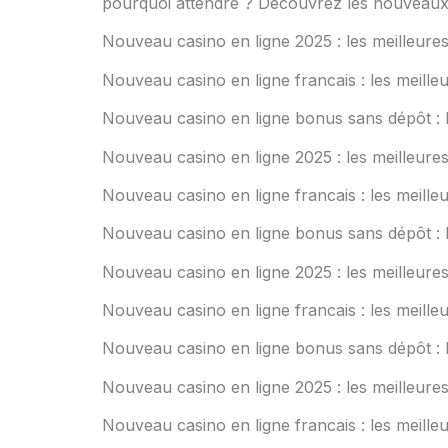
pourquoi attendre ? Découvrez les nouveaux 
Nouveau casino en ligne 2025 : les meilleures
Nouveau casino en ligne francais : les meille
Nouveau casino en ligne bonus sans dépôt : l
Nouveau casino en ligne 2025 : les meilleures
Nouveau casino en ligne francais : les meille
Nouveau casino en ligne bonus sans dépôt : l
Nouveau casino en ligne 2025 : les meilleures
Nouveau casino en ligne francais : les meille
Nouveau casino en ligne bonus sans dépôt : l
Nouveau casino en ligne 2025 : les meilleures
Nouveau casino en ligne francais : les meille