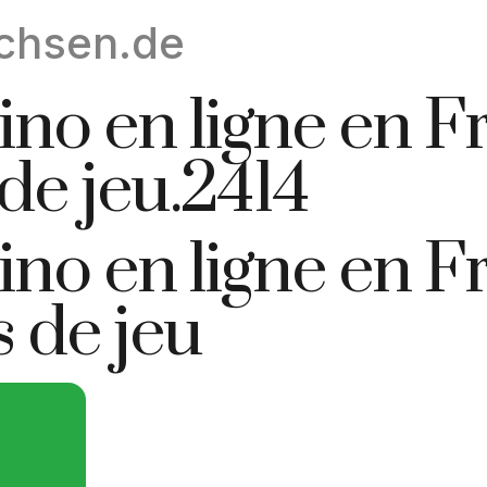
chsen.de
no en ligne en F
de jeu.2414
no en ligne en F
 de jeu