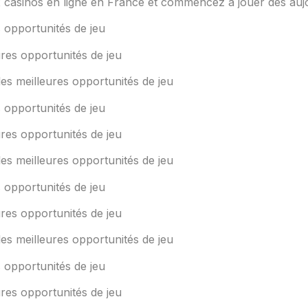
casinos en ligne en France et commencez à jouer dès aujo
 opportunités de jeu
ures opportunités de jeu
es meilleures opportunités de jeu
 opportunités de jeu
ures opportunités de jeu
es meilleures opportunités de jeu
 opportunités de jeu
ures opportunités de jeu
es meilleures opportunités de jeu
 opportunités de jeu
ures opportunités de jeu