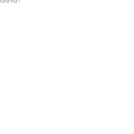
urd’hui !