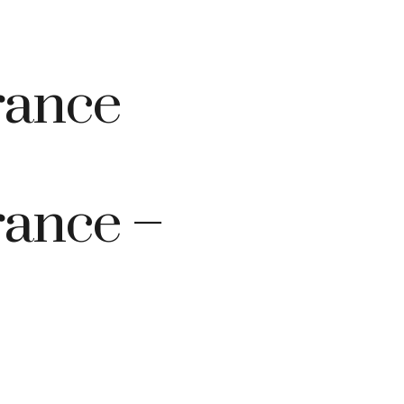
rance
rance –