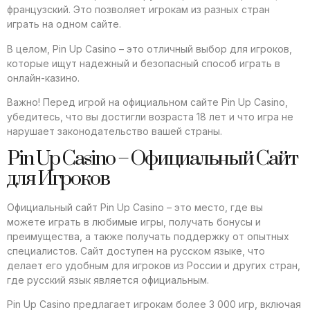
французский. Это позволяет игрокам из разных стран
играть на одном сайте.
В целом, Pin Up Casino – это отличный выбор для игроков,
которые ищут надежный и безопасный способ играть в
онлайн-казино.
Важно! Перед игрой на официальном сайте Pin Up Casino,
убедитесь, что вы достигли возраста 18 лет и что игра не
нарушает законодательство вашей страны.
Pin Up Casino – Официальный Сайт
для Игроков
Официальный сайт Pin Up Casino – это место, где вы
можете играть в любимые игры, получать бонусы и
преимущества, а также получать поддержку от опытных
специалистов. Сайт доступен на русском языке, что
делает его удобным для игроков из России и других стран,
где русский язык является официальным.
Pin Up Casino предлагает игрокам более 3 000 игр, включая