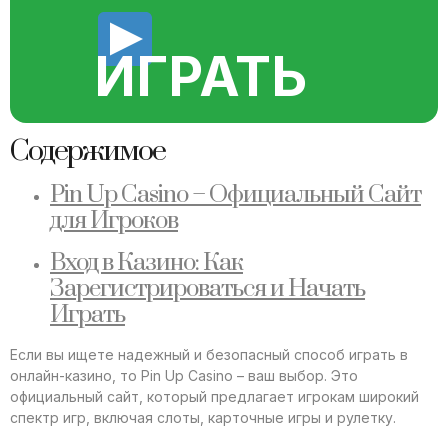
ИГРАТЬ
Содержимое
Pin Up Casino – Официальный Сайт
для Игроков
Вход в Казино: Как
Зарегистрироваться и Начать
Играть
Если вы ищете надежный и безопасный способ играть в
онлайн-казино, то Pin Up Casino – ваш выбор. Это
официальный сайт, который предлагает игрокам широкий
спектр игр, включая слоты, карточные игры и рулетку.