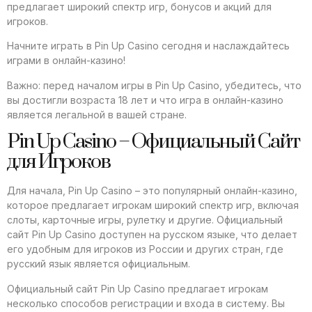
предлагает широкий спектр игр, бонусов и акций для
игроков.
Начните играть в Pin Up Casino сегодня и наслаждайтесь
играми в онлайн-казино!
Важно: перед началом игры в Pin Up Casino, убедитесь, что
вы достигли возраста 18 лет и что игра в онлайн-казино
является легальной в вашей стране.
Pin Up Casino – Официальный Сайт
для Игроков
Для начала, Pin Up Casino – это популярный онлайн-казино,
которое предлагает игрокам широкий спектр игр, включая
слоты, карточные игры, рулетку и другие. Официальный
сайт Pin Up Casino доступен на русском языке, что делает
его удобным для игроков из России и других стран, где
русский язык является официальным.
Официальный сайт Pin Up Casino предлагает игрокам
несколько способов регистрации и входа в систему. Вы