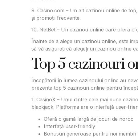
9. Casino.com – Un alt cazinou online de top, 
și promoții frecvente.
10. NetBet – Un cazinou online care oferă o ga
Înainte de a alege un cazinou online, este impor
să vă asigurați că alegeți un cazinou online car
Top 5 cazinouri o
Începătorii în lumea cazinoului online au nevoi
prezenta top 5 cazinouri online pentru începăt
1.
CasinoX
– Unul dintre cele mai bune cazinou
blackjack. Platforma are o interfață user-fri
Oferă o gamă largă de jocuri de noroc
Interfață user-friendly
Bonusuri generoase pentru noi membri