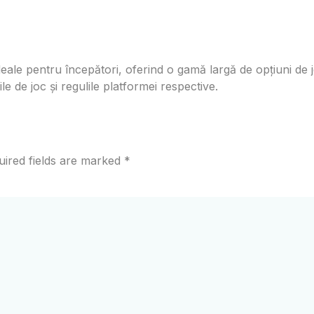
eale pentru începători, oferind o gamă largă de opțiuni de joc
țiile de joc și regulile platformei respective.
uired fields are marked
*