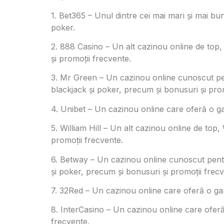
1. Bet365 – Unul dintre cei mai mari și mai bun
poker.
2. 888 Casino – Un alt cazinou online de top, 
și promoții frecvente.
3. Mr Green – Un cazinou online cunoscut pent
blackjack și poker, precum și bonusuri și pro
4. Unibet – Un cazinou online care oferă o gam
5. William Hill – Un alt cazinou online de top, 
promoții frecvente.
6. Betway – Un cazinou online cunoscut pentru
și poker, precum și bonusuri și promoții frecv
7. 32Red – Un cazinou online care oferă o gamă
8. InterCasino – Un cazinou online care oferă 
frecvente.