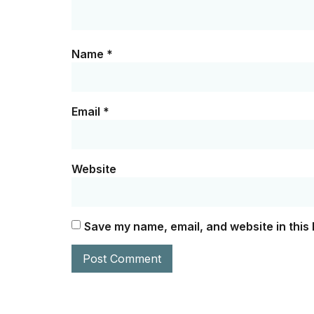
Name
*
Email
*
Website
Save my name, email, and website in this 