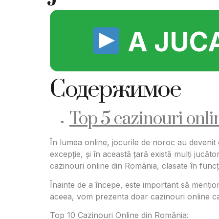
A JUC
Содержимое
Top 5 cazinouri onli
În lumea online, jocurile de noroc au devenit e
excepție, și în această țară există mulți jucător
cazinouri online din România, clasate în funcție
Înainte de a începe, este important să mențion
aceea, vom prezenta doar cazinouri online care
Top 10 Cazinouri Online din România: