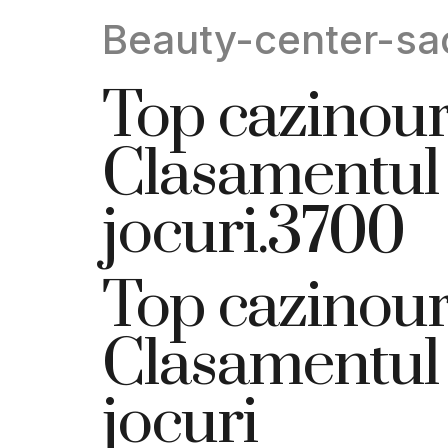
Beauty-center-sa
Top cazinour
Clasamentul 
jocuri.3700
Top cazinour
Clasamentul 
jocuri