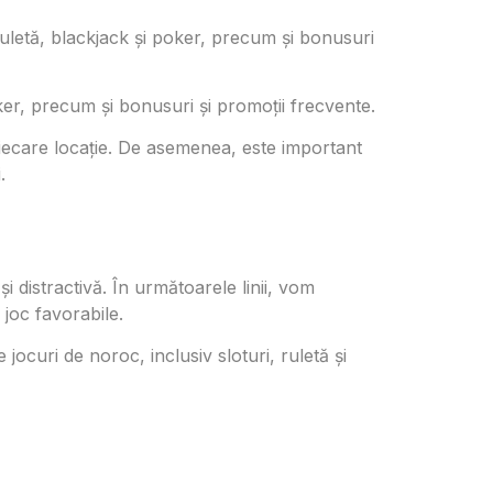
ruletă, blackjack și poker, precum și bonusuri
ker, precum și bonusuri și promoții frecvente.
de fiecare locație. De asemenea, este important
.
 distractivă. În următoarele linii, vom
 joc favorabile.
ocuri de noroc, inclusiv sloturi, ruletă și