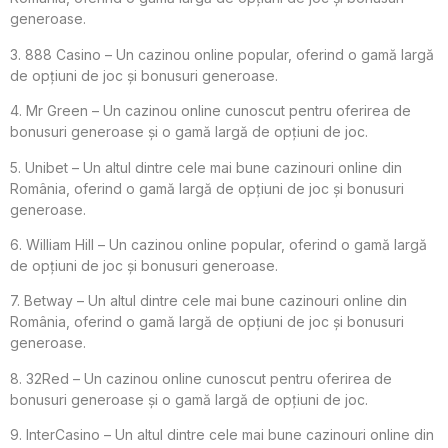
generoase.
3. 888 Casino – Un cazinou online popular, oferind o gamă largă
de opțiuni de joc și bonusuri generoase.
4. Mr Green – Un cazinou online cunoscut pentru oferirea de
bonusuri generoase și o gamă largă de opțiuni de joc.
5. Unibet – Un altul dintre cele mai bune cazinouri online din
România, oferind o gamă largă de opțiuni de joc și bonusuri
generoase.
6. William Hill – Un cazinou online popular, oferind o gamă largă
de opțiuni de joc și bonusuri generoase.
7. Betway – Un altul dintre cele mai bune cazinouri online din
România, oferind o gamă largă de opțiuni de joc și bonusuri
generoase.
8. 32Red – Un cazinou online cunoscut pentru oferirea de
bonusuri generoase și o gamă largă de opțiuni de joc.
9. InterCasino – Un altul dintre cele mai bune cazinouri online din