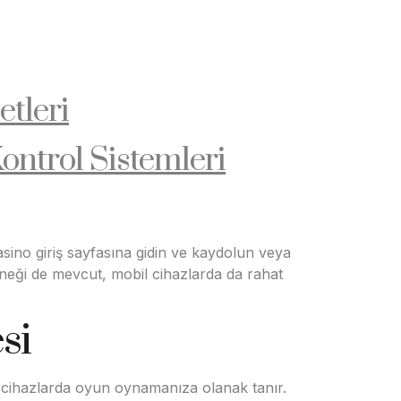
etleri
ontrol Sistemleri
asino giriş sayfasına gidin ve kaydolun veya
eneği de mevcut, mobil cihazlarda da rahat
si
il cihazlarda oyun oynamanıza olanak tanır.