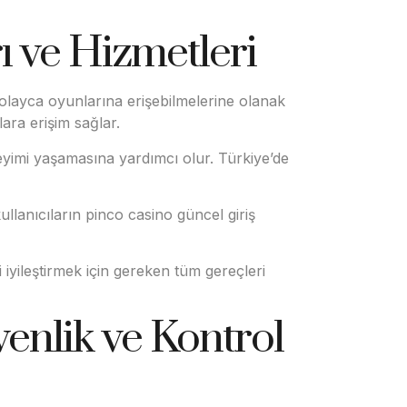
ı ve Hizmetleri
 kolayca oyunlarına erişebilmelerine olanak
ara erişim sağlar.
eyimi yaşamasına yardımcı olur. Türkiye’de
ullanıcıların pinco casino güncel giriş
 iyileştirmek için gereken tüm gereçleri
enlik ve Kontrol