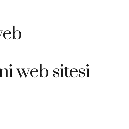
web
i web sitesi