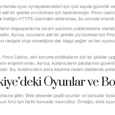
r ortamda oyun oynayabilecekleri için çok sayıda güvenlik ve 
adil bir şekilde yürütülmesi için tasarlanmıştır. Pinco casino 
ve trafiğin HTTPS üzerinden aktarılması, bu konuda önemli ad
cıların bilgisayarlarına zararlı yazılımın yüklenmesine ola
altır. Ayrıca, oyunların adil bir şekilde yürütülmesi için Pinc
nın rastgele olup olmadığına dair bilgiyi sağlar ve her o
, Pinco Casino, veri koruma politikalarını sıkı bir şekilde uyg
rin erişimini önler. Ayrıca, kullanıcıların paralarının güvenli
ır. Bu, kullanıcıların para kaybına neden olabilecek potansi
kiye’deki Oyunlar ve B
fasına gidin. Web sitesinde çeşitli oyunlar ve bonuslar bulab
oyun türü için farklı bonuslar mevcuttur. Örneğin, slots oyun