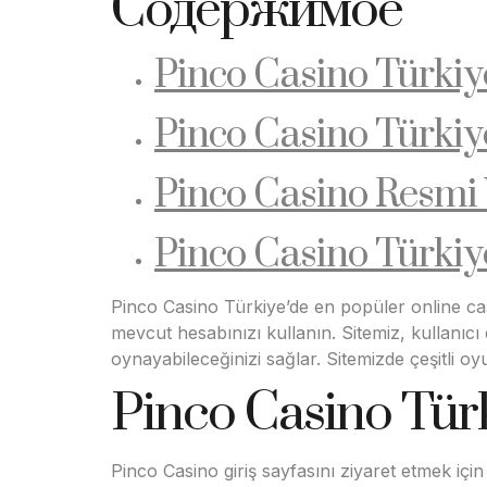
Содержимое
Pinco Casino Türkiy
Pinco Casino Türkiye
Pinco Casino Resmi 
Pinco Casino Türkiy
Pinco Casino Türkiye’de en popüler online casi
mevcut hesabınızı kullanın. Sitemiz, kullanıc
oynayabileceğinizi sağlar. Sitemizde çeşitli oyu
Pinco Casino Türk
Pinco Casino giriş sayfasını ziyaret etmek içi