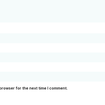
browser for the next time I comment.