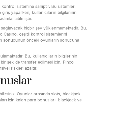
kontrol sistemine sahiptir. Bu sistemler,
giriş yaparken, kullanıcıların bilgilerinin
ımlar atılmıştır.
nak sağlayacak hiçbir şey yüklenmemektedir. Bu,
o Casino, çeşitli kontrol sistemlerini
yunun sonucunun önceki oyunların sonucuna
ulamaktadır. Bu, kullanıcıların bilgilerinin
 bir şekilde transfer edilmesi için, Pinco
yel riskleri azaltır.
onuslar
ilirsiniz. Oyunlar arasında slots, blackjack,
ları için kalan para bonusları, blackjack ve