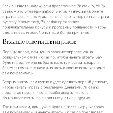
Если вы ищете надежное и проверенное 7к казино, то 7k
casino – это отличный выбор. В этом казино вы сможете
играть в различные игры, включая слоты, карточные игры и
рулетку. Кроме того, 7k casino предлагает
привлекательные бонусы и программу лояльности, чтобы
сделать ваш игровой опыт еще более приятным.
Важные советы для игроков
Первым делом, вам нужно зарегистрироваться на
официальном сайте 7k casino, чтобы начать играть. Вам
будет предложено выбрать валюту и создать пароль.
Затем вы сможете начать играть в любые игры, которые
вам понравились.
Вторым шагом, вам нужно будет сделать первый депозит,
чтобы начать играть с реальными деньгами. 7k casino
предлагает различные способы оплаты, включая
банковские карты, электронные деньги и другие.
Третьим шагом, вам нужно будет выбрать игру, которая
вам понравилась, и начать играть. 7k casino предлагает