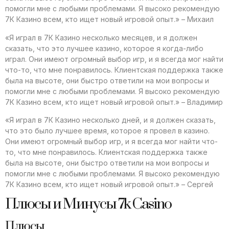
помогли мне с любыми проблемами. Я высоко рекомендую
7К Казино всем, кто ищет новый игровой опыт.» – Михаил
«Я играл в 7К Казино несколько месяцев, и я должен
сказать, что это лучшее казино, которое я когда-либо
играл. Они имеют огромный выбор игр, и я всегда мог найти
что-то, что мне понравилось. Клиентская поддержка также
была на высоте, они быстро ответили на мои вопросы и
помогли мне с любыми проблемами. Я высоко рекомендую
7К Казино всем, кто ищет новый игровой опыт.» – Владимир
«Я играл в 7К Казино несколько дней, и я должен сказать,
что это было лучшее время, которое я провел в казино.
Они имеют огромный выбор игр, и я всегда мог найти что-
то, что мне понравилось. Клиентская поддержка также
была на высоте, они быстро ответили на мои вопросы и
помогли мне с любыми проблемами. Я высоко рекомендую
7К Казино всем, кто ищет новый игровой опыт.» – Сергей
Плюсы и Минусы 7k Casino
Плюсы