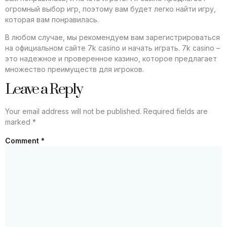
огромный выбор игр, поэтому вам будет легко найти игру,
которая вам понравилась.
В любом случае, мы рекомендуем вам зарегистрироваться
на официальном сайте 7k casino и начать играть. 7k casino –
это надежное и проверенное казино, которое предлагает
множество преимуществ для игроков.
Leave a Reply
Your email address will not be published.
Required fields are
marked
*
Comment
*