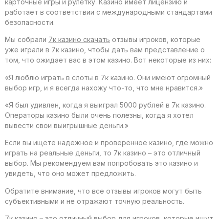
карточные игры и рулетку. Казино имеет лицензию и
работает в соответствии с международными стандартами
безопасности.
Мы собрали
7к казино скачать
отзывы игроков, которые
уже играли в 7к казино, чтобы дать вам представление о
том, что ожидает вас в этом казино. Вот некоторые из них:
«Я люблю играть в слоты в 7к казино. Они имеют огромный
выбор игр, и я всегда нахожу что-то, что мне нравится.»
«Я был удивлен, когда я выиграл 5000 рублей в 7к казино.
Операторы казино были очень полезны, когда я хотел
вывести свои выигрышные деньги.»
Если вы ищете надежное и проверенное казино, где можно
играть на реальные деньги, то 7к казино – это отличный
выбор. Мы рекомендуем вам попробовать это казино и
увидеть, что оно может предложить.
Обратите внимание, что все отзывы игроков могут быть
субъективными и не отражают точную реальность.
7к казино – это отличный выбор для игроков, которые ищут