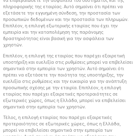
να επιβεβαιώσετε την ασφάλεια του συστήματος και της
πληροφορικής της εταιρίας. Αυτό σημαίνει ότι πρέπει να
εξετάσετε την εγγυημένη σύνδεση, την προστασία των
προσωπικών δεδομένων και την προστασία των πληρωμών.
Επιπλέον, η επιλογή εξωτερικής εταιρίας που έχει την
εμπειρία και την καταπολέμηση της παράνομης
δραστηριότητας είναι βασική για την ασφάλεια των
χρηστών.
Επιπλέον, η επιλογή της εταιρίας που παρέχει εξαιρετική
υποστήριξη και ευελιξία στις ρυθμίσεις μπορεί να επιβελείσει
σημαντικά στην εμπειρία των χρηστών. Αυτό σημαίνει ότι
πρέπει να εξετάσετε την ποιότητα της υποστήριξης, την
ευελιξία στις ρυθμίσεις και την ευκαιρία για την ανάπτυξη
προσωπικής σχέσης με την εταιρία. Επιπλέον, η επιλογή
εταιρίας που παρέχει εξαιρετικές προτεραιότητες σε
εξωτερικές χώρες, όπως η Ελλάδα, μπορεί να επιβελείσει
σημαντικά στην εμπειρία των χρηστών.
Τέλος, η επιλογή εταιρίας που παρέχει εξαιρετικές
προτεραιότητες σε εξωτερικές χώρες, όπως η Ελλάδα,
μπορεί να επιβελείσει σημαντικά στην εμπειρία των