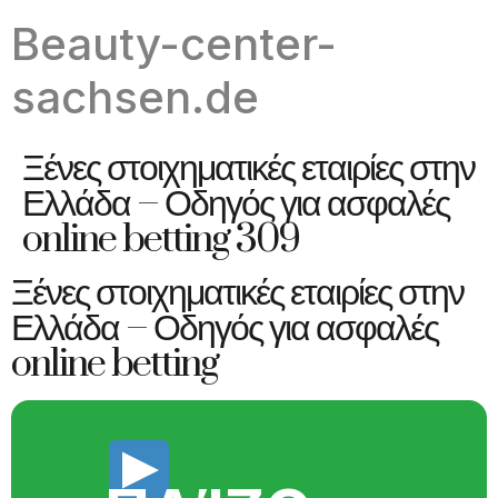
Beauty-center-
sachsen.de
Ξένες στοιχηματικές εταιρίες στην
Ελλάδα – Οδηγός για ασφαλές
online betting 309
Ξένες στοιχηματικές εταιρίες στην
Ελλάδα – Οδηγός για ασφαλές
online betting