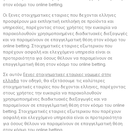
στον κόσμο του online betting.
Οι ξενες στοιχηματικες εταιριες που δεχονται ελληνες
προσφέρουν μια εκπληκτική εκπλοήκη σε προϊόντα και
υπηρεσίες, παρέχοντας στους χρήστες την ευκαιρία να
παρακολουθούν χρησιμοποιημένες διαδικτυακές διεξαγωγές
και να παραμείνουν σε επαγγελματική θέση στον κόσμο του
online betting. Στοιχηματικές εταιριες εξωτερικου που
παρέχουν ασφαλή και ελεγχόμενο υπηρεσία είναι οι
προτεραιότητα για όσους θέλουν να παραμείνουν σε
επαγγελματική θέση στον κόσμο του online betting.
Σε αυτόν
ξενες στοιχηματικες εταιριες νομιμες στην
ελλαδα
τον οδηγό, θα εξετάσουμε τις καλύτερες
στοιχηματικές εταιρίες που δεχονται ελληνες, παρέχοντας
στους χρήστες την ευκαιρία να παρακολουθούν
χρησιμοποιημένες διαδικτυακές διεξαγωγές και να
παραμείνουν σε επαγγελματική θέση στον κόσμο του online
betting. Στοιχηματικές εταιριες εξωτερικου που παρέχουν
ασφαλή και ελεγχόμενο υπηρεσία είναι οι προτεραιότητα
για όσους θέλουν να παραμείνουν σε επαγγελματική θέση
στον κόσμο του online betting.