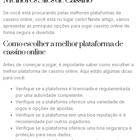
Se você está procurando pelas melhores plataformas de
cassino online, você está no lugar certo! Neste artigo, vamos
apresentar as principais opções para jogar cassino online de
forma segura e divertida.
Como escolher a melhor plataforma de
cassino online
Antes de começar a jogar, é importante saber como escolher a
melhor plataforma de cassino online. Aqui estão algumas dicas
para você:
Verifique se a plataforma é licenciada e regulamentada
por uma autoridade competente;
Verifique se a plataforma oferece uma variedade de
jogos e opções de apostas;
Verifique se a plataforma tem uma boa reputação e é
recomendada por outros jogadores;
Verifique se a plataforma oferece uma boa segurança e
proteção para seus dados;