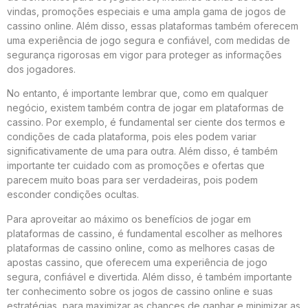
vindas, promoções especiais e uma ampla gama de jogos de
cassino online. Além disso, essas plataformas também oferecem
uma experiência de jogo segura e confiável, com medidas de
segurança rigorosas em vigor para proteger as informações
dos jogadores.
No entanto, é importante lembrar que, como em qualquer
negócio, existem também contra de jogar em plataformas de
cassino. Por exemplo, é fundamental ser ciente dos termos e
condições de cada plataforma, pois eles podem variar
significativamente de uma para outra. Além disso, é também
importante ter cuidado com as promoções e ofertas que
parecem muito boas para ser verdadeiras, pois podem
esconder condições ocultas.
Para aproveitar ao máximo os benefícios de jogar em
plataformas de cassino, é fundamental escolher as melhores
plataformas de cassino online, como as melhores casas de
apostas cassino, que oferecem uma experiência de jogo
segura, confiável e divertida. Além disso, é também importante
ter conhecimento sobre os jogos de cassino online e suas
estratégias, para maximizar as chances de ganhar e minimizar as