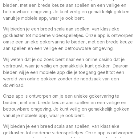
bieden, met een brede keuze aan spellen en een veilige en
betrouwbare omgeving. Je kunt veilig en gemakkelijk gokken
vanuit je mobiele app, waar je ook bent.
Wij bieden je een breed scala aan spellen, van klassieke
gokkasten tot moderne videospelletjes. Onze app is ontworpen
om je een unieke gokervaring te bieden, met een brede keuze
aan spellen en een veilige en betrouwbare omgeving.
Wij weten dat je op zoek bent naar een online casino dat je
vertrouwt, waar je veilig en gemakkelijk kunt gokken. Daarom
bieden wij je een mobiele app die je toegang geeft tot een
wereld van online gokken zonder de noodzaak van een
download.
Onze app is ontworpen om je een unieke gokervaring te
bieden, met een brede keuze aan spellen en een veilige en
betrouwbare omgeving. Je kunt veilig en gemakkelijk gokken
vanuit je mobiele app, waar je ook bent.
Wij bieden je een breed scala aan spellen, van klassieke
gokkasten tot moderne videospelletjes. Onze app is ontworpen