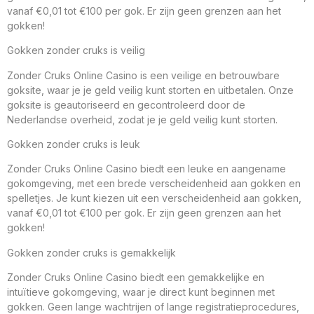
vanaf €0,01 tot €100 per gok. Er zijn geen grenzen aan het
gokken!
Gokken zonder cruks is veilig
Zonder Cruks Online Casino is een veilige en betrouwbare
goksite, waar je je geld veilig kunt storten en uitbetalen. Onze
goksite is geautoriseerd en gecontroleerd door de
Nederlandse overheid, zodat je je geld veilig kunt storten.
Gokken zonder cruks is leuk
Zonder Cruks Online Casino biedt een leuke en aangename
gokomgeving, met een brede verscheidenheid aan gokken en
spelletjes. Je kunt kiezen uit een verscheidenheid aan gokken,
vanaf €0,01 tot €100 per gok. Er zijn geen grenzen aan het
gokken!
Gokken zonder cruks is gemakkelijk
Zonder Cruks Online Casino biedt een gemakkelijke en
intuïtieve gokomgeving, waar je direct kunt beginnen met
gokken. Geen lange wachtrijen of lange registratieprocedures,