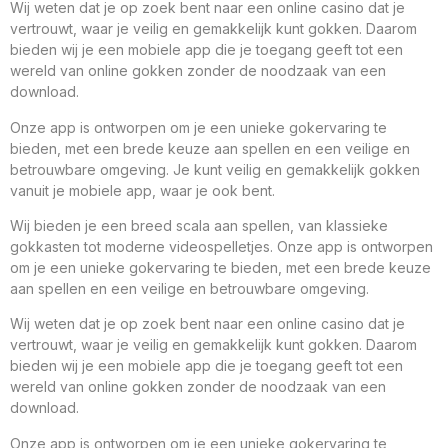
Wij weten dat je op zoek bent naar een online casino dat je
vertrouwt, waar je veilig en gemakkelijk kunt gokken. Daarom
bieden wij je een mobiele app die je toegang geeft tot een
wereld van online gokken zonder de noodzaak van een
download.
Onze app is ontworpen om je een unieke gokervaring te
bieden, met een brede keuze aan spellen en een veilige en
betrouwbare omgeving. Je kunt veilig en gemakkelijk gokken
vanuit je mobiele app, waar je ook bent.
Wij bieden je een breed scala aan spellen, van klassieke
gokkasten tot moderne videospelletjes. Onze app is ontworpen
om je een unieke gokervaring te bieden, met een brede keuze
aan spellen en een veilige en betrouwbare omgeving.
Wij weten dat je op zoek bent naar een online casino dat je
vertrouwt, waar je veilig en gemakkelijk kunt gokken. Daarom
bieden wij je een mobiele app die je toegang geeft tot een
wereld van online gokken zonder de noodzaak van een
download.
Onze app is ontworpen om je een unieke gokervaring te