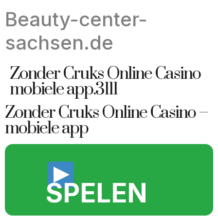
Beauty-center-
sachsen.de
Zonder Cruks Online Casino
mobiele app.3111
Zonder Cruks Online Casino –
mobiele app
SPELEN