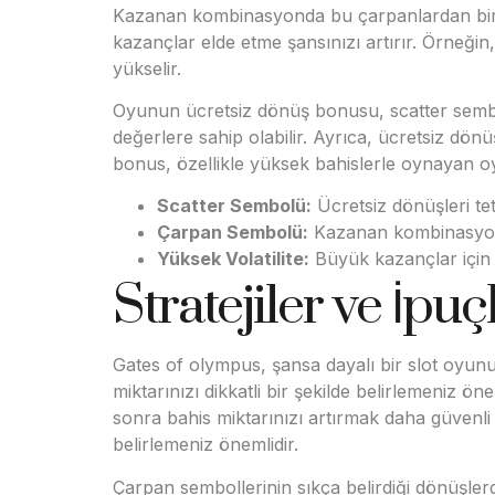
Kazanan kombinasyonda bu çarpanlardan bir ve
kazançlar elde etme şansınızı artırır. Örneği
yükselir.
Oyunun ücretsiz dönüş bonusu, scatter semboll
değerlere sahip olabilir. Ayrıca, ücretsiz dönü
bonus, özellikle yüksek bahislerle oynayan oy
Scatter Sembolü:
Ücretsiz dönüşleri teti
Çarpan Sembolü:
Kazanan kombinasyonla
Yüksek Volatilite:
Büyük kazançlar için 
Stratejiler ve İpu
Gates of olympus, şansa dayalı bir slot oyunu o
miktarınızı dikkatli bir şekilde belirlemeniz ö
sonra bahis miktarınızı artırmak daha güvenli bi
belirlemeniz önemlidir.
Çarpan sembollerinin sıkça belirdiği dönüşlerd