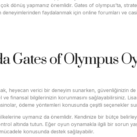
ce çok dönüş yapmanız önemlidir. Gates of olympus’ta, strate
n deneyimlerinden faydalanmak için online forumları ve casino
da Gates of Olympus 
k, heyecan verici bir deneyim sunarken, güvenliğinizin de ö
el ve finansal bilgilerinizin korunmasını sağlayabilirsiniz. Lis
 casinolar, ödeme yöntemleri konusunda çeşitli seçenekler sun
kelerine uymanız da önemlidir. Kendinize bir bütçe belirle
trol altında tutun. Eğer oyun oynamakla ilgili bir sorun y
a mücadele konusunda destek sağlayabilir.