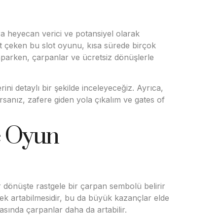
a heyecan verici ve potansiyel olarak
kat çeken bu slot oyunu, kısa sürede birçok
aparken, çarpanlar ve ücretsiz dönüşlerle
ini detaylı bir şekilde inceleyeceğiz. Ayrıca,
rsanız, zafere giden yola çıkalım ve gates of
e Oyun
 dönüşte rastgele bir çarpan sembolü belirir
rek artabilmesidir, bu da büyük kazançlar elde
asında çarpanlar daha da artabilir.