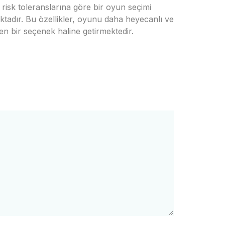
risk toleranslarına göre bir oyun seçimi
aktadır. Bu özellikler, oyunu daha heyecanlı ve
en bir seçenek haline getirmektedir.