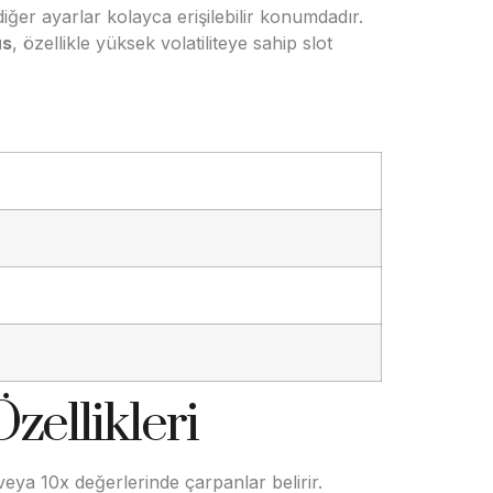
iğer ayarlar kolayca erişilebilir konumdadır.
us
, özellikle yüksek volatiliteye sahip slot
ellikleri
eya 10x değerlerinde çarpanlar belirir.