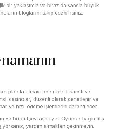
jik bir yaklaşımla ve biraz da şansla büyük
ların bloglarını takip edebilirsiniz.
Oynamanın
n planda olması önemlidir. Lisanslı ve
anslı casinolar, düzenli olarak denetlenir ve
ar ve hızlı ödeme işlemlerini garanti eder.
yin ve bu bütçeyi aşmayın. Oyunun bağımlılık
aşıyorsanız, yardım almaktan çekinmeyin.