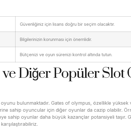
Güvenliğiniz için lisans doğru bir seçim olacaktır.
Bilgilerinizin korunması için önemlidir.
Bütçenizi ve oyun sürenizi kontrol altında tutun.
ve Diğer Popüler Slot 
oyunu bulunmaktadır. Gates of olympus, özellikle yüksek vo
ine sahip oyuncular için diğer oyunlar da cazip olabilir. Örn
teye sahip oyunlar daha büyük kazançlar potansiyeli taşır.
rşılaştırabiliriz.