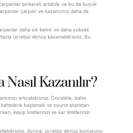
arpanlar birikerek artabilir ve bu da büyük
çarpanlar çarpılır ve kazancınız daha da
arpanlar daha sık belirir ve daha yüksek
 fazla ücretsiz dönüş kazanabilirsiniz. Bu
a Nasıl Kazanılır?
ınızı artırabilirsiniz. Öncelikle, bahis
ük bahislerle başlamak ve oyuna alıştıktan
n, kayıp limitlerinizi ve kar limitlerinizi
 edebilirsiniz. Ayrıca, ücretsiz dönüş bonusunu