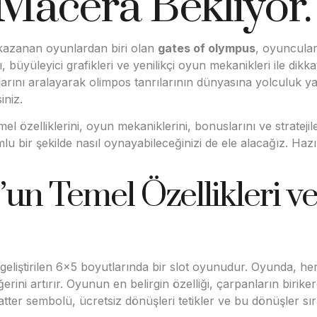
 Macera Bekliyor.
 kazanan oyunlardan biri olan
gates of olympus
, oyuncular
, büyüleyici grafikleri ve yenilikçi oyun mekanikleri ile dik
larını aralayarak olimpos tanrılarının dünyasına yolculuk y
iniz.
 özelliklerini, oyun mekaniklerini, bonuslarını ve stratejiler
 bir şekilde nasıl oynayabileceğinizi de ele alacağız. Hazı
un Temel Özellikleri v
eliştirilen 6×5 boyutlarında bir slot oyunudur. Oyunda, her
ni artırır. Oyunun en belirgin özelliği, çarpanların birike
atter sembolü, ücretsiz dönüşleri tetikler ve bu dönüşler sır