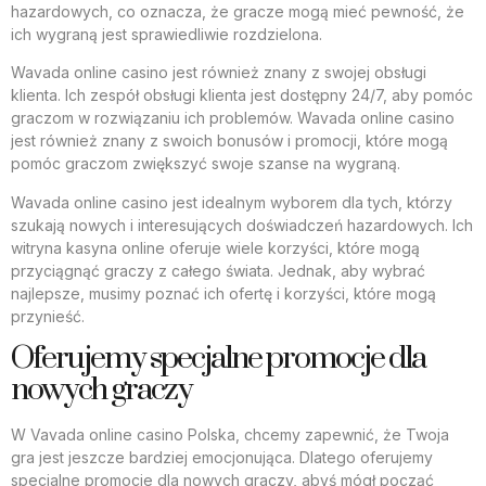
hazardowych, co oznacza, że gracze mogą mieć pewność, że
ich wygraną jest sprawiedliwie rozdzielona.
Wavada online casino jest również znany z swojej obsługi
klienta. Ich zespół obsługi klienta jest dostępny 24/7, aby pomóc
graczom w rozwiązaniu ich problemów. Wavada online casino
jest również znany z swoich bonusów i promocji, które mogą
pomóc graczom zwiększyć swoje szanse na wygraną.
Wavada online casino jest idealnym wyborem dla tych, którzy
szukają nowych i interesujących doświadczeń hazardowych. Ich
witryna kasyna online oferuje wiele korzyści, które mogą
przyciągnąć graczy z całego świata. Jednak, aby wybrać
najlepsze, musimy poznać ich ofertę i korzyści, które mogą
przynieść.
Oferujemy specjalne promocje dla
nowych graczy
W Vavada online casino Polska, chcemy zapewnić, że Twoja
gra jest jeszcze bardziej emocjonująca. Dlatego oferujemy
specjalne promocje dla nowych graczy, abyś mógł począć