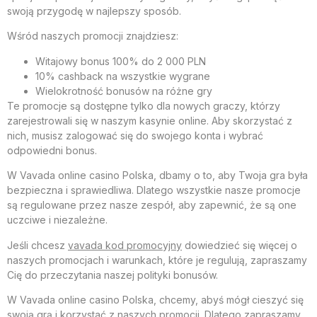
swoją przygodę w najlepszy sposób.
Wśród naszych promocji znajdziesz:
Witajowy bonus 100% do 2 000 PLN
10% cashback na wszystkie wygrane
Wielokrotność bonusów na różne gry
Te promocje są dostępne tylko dla nowych graczy, którzy
zarejestrowali się w naszym kasynie online. Aby skorzystać z
nich, musisz zalogować się do swojego konta i wybrać
odpowiedni bonus.
W Vavada online casino Polska, dbamy o to, aby Twoja gra była
bezpieczna i sprawiedliwa. Dlatego wszystkie nasze promocje
są regulowane przez nasze zespół, aby zapewnić, że są one
uczciwe i niezależne.
Jeśli chcesz
vavada kod promocyjny
dowiedzieć się więcej o
naszych promocjach i warunkach, które je regulują, zapraszamy
Cię do przeczytania naszej polityki bonusów.
W Vavada online casino Polska, chcemy, abyś mógł cieszyć się
swoją grą i korzystać z naszych promocji. Dlatego zapraszamy