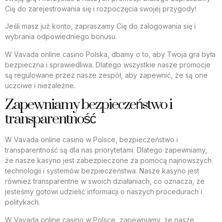
Cię do zarejestrowania się i rozpoczęcia swojej przygody!
Jeśli masz już konto, zapraszamy Cię do zalogowania się i
wybrania odpowiedniego bonusu.
W Vavada online casino Polska, dbamy o to, aby Twoja gra była
bezpieczna i sprawiedliwa. Dlatego wszystkie nasze promocje
są regulowane przez nasze zespół, aby zapewnić, że są one
uczciwe i niezależne.
Zapewniamy bezpieczeństwo i
transparentność
W Vavada online casino w Polsce, bezpieczeństwo i
transparentność są dla nas priorytetami. Dlatego zapewniamy,
że nasze kasyno jest zabezpieczone za pomocą najnowszych
technologii i systemów bezpieczeństwa. Nasze kasyno jest
również transparentne w swoich działaniach, co oznacza, że
jesteśmy gotowi udzielić informacji o naszych procedurach i
politykach.
W Vavada online casino w Polsce, zapewniamy, że nasze