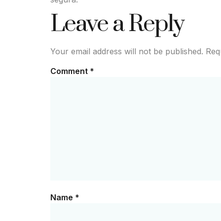
Leave a Reply
Your email address will not be published.
Req
Comment
*
Name
*