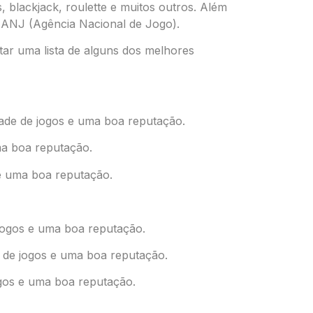
, blackjack, roulette e muitos outros. Além
a ANJ (Agência Nacional de Jogo).
tar uma lista de alguns dos melhores
ade de jogos e uma boa reputação.
ma boa reputação.
 e uma boa reputação.
jogos e uma boa reputação.
 de jogos e uma boa reputação.
ogos e uma boa reputação.