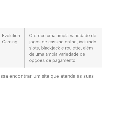
Evolution
Oferece uma ampla variedade de
Gaming
jogos de cassino online, incluindo
slots, blackjack e roulette, além
de uma ampla variedade de
opções de pagamento.
sa encontrar um site que atenda às suas