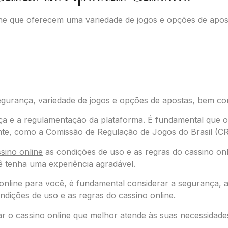
line que oferecem uma variedade de jogos e opções de apo
egurança, variedade de jogos e opções de apostas, bem co
nça e a regulamentação da plataforma. É fundamental que o 
te, como a Comissão de Regulação de Jogos do Brasil (CR
ssino online
as condições de uso e as regras do cassino onli
ê tenha uma experiência agradável.
nline para você, é fundamental considerar a segurança, a
dições de uso e as regras do cassino online.
r o cassino online que melhor atende às suas necessidades