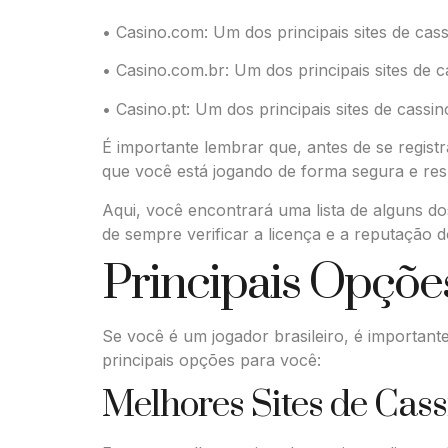
• Casino.com: Um dos principais sites de ca
• Casino.com.br: Um dos principais sites de 
• Casino.pt: Um dos principais sites de cass
É importante lembrar que, antes de se registr
que você está jogando de forma segura e res
Aqui, você encontrará uma lista de alguns d
de sempre verificar a licença e a reputação do
Principais Opções
Se você é um jogador brasileiro, é importan
principais opções para você:
Melhores Sites de Cass