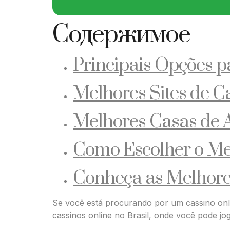
Содержимое
Principais Opções p
Melhores Sites de C
Melhores Casas de 
Como Escolher o Me
Conheça as Melhore
Se você está procurando por um cassino onlin
cassinos online no Brasil, onde você pode jo