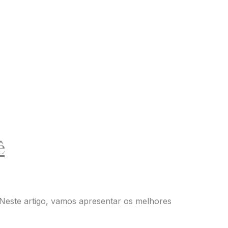
ê
 Neste artigo, vamos apresentar os melhores