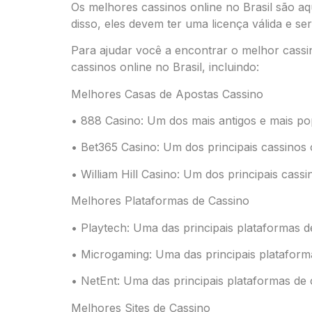
Os melhores cassinos online no Brasil são aq
disso, eles devem ter uma licença válida e 
Para ajudar você a encontrar o melhor cassi
cassinos online no Brasil, incluindo:
Melhores Casas de Apostas Cassino
• 888 Casino: Um dos mais antigos e mais p
• Bet365 Casino: Um dos principais cassino
• William Hill Casino: Um dos principais ca
Melhores Plataformas de Cassino
• Playtech: Uma das principais plataformas 
• Microgaming: Uma das principais platafor
• NetEnt: Uma das principais plataformas de
Melhores Sites de Cassino