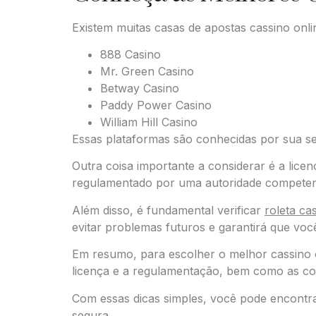
Existem muitas casas de apostas cassino on
888 Casino
Mr. Green Casino
Betway Casino
Paddy Power Casino
William Hill Casino
Essas plataformas são conhecidas por sua s
Outra coisa importante a considerar é a lice
regulamentado por uma autoridade competen
Além disso, é fundamental verificar
roleta ca
evitar problemas futuros e garantirá que voc
Em resumo, para escolher o melhor cassino o
licença e a regulamentação, bem como as con
Com essas dicas simples, você pode encontra
segura.