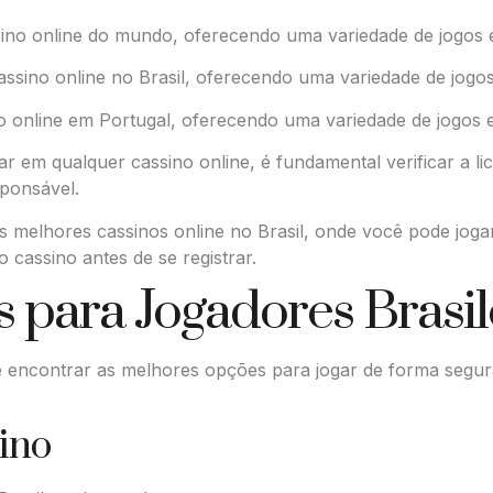
ssino online do mundo, oferecendo uma variedade de jogos
cassino online no Brasil, oferecendo uma variedade de jog
ino online em Portugal, oferecendo uma variedade de jogos
ar em qualquer cassino online, é fundamental verificar a l
ponsável.
os melhores cassinos online no Brasil, onde você pode jog
 cassino antes de se registrar.
 para Jogadores Brasil
te encontrar as melhores opções para jogar de forma segur
ino