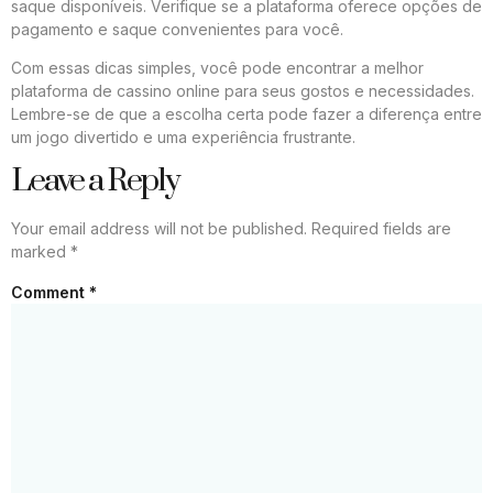
saque disponíveis. Verifique se a plataforma oferece opções de
pagamento e saque convenientes para você.
Com essas dicas simples, você pode encontrar a melhor
plataforma de cassino online para seus gostos e necessidades.
Lembre-se de que a escolha certa pode fazer a diferença entre
um jogo divertido e uma experiência frustrante.
Leave a Reply
Your email address will not be published.
Required fields are
marked
*
Comment
*