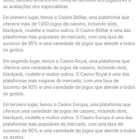
as avaliações dos especialistas.
Em primeiro lugar, temos o Casino BitStar, uma plataforma que
oferece mais de 1.000 jogos de cassino, incluindo slots,
blackjack, roulette e muitos outros. O Casino BitStar é uma das
plataformas mais populares do mercado, com uma taxa de
sucesso de 95% e uma variedade de jogos que atende a todos
os gostos.
Em segundo lugar, temos o Casino Royal, uma plataforma que
oferece uma variedade de jogos de cassino, incluindo slots,
blackjack, roulette e muitos outros. O Casino Royal é uma das
plataformas mais seguras do mercado, com uma taxa de
sucesso de 92% e uma variedade de jogos que atende a todos
os gostos.
Em terceiro lugar, temos o Casino Europa, uma plataforma que
oferece uma variedade de jogos de cassino, incluindo slots,
blackjack, roulette e muitos outros. O Casino Europa é uma das
plataformas mais populares do mercado, com uma taxa de
sucesso de 90% e uma variedade de jogos que atende a todos
os gostos.