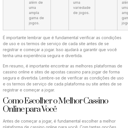
além de
uma
alé
uma
variedade
um
ampla
de jogos.
amp
gama de
ga
jogos.
jog
É importante lembrar que é fundamental verificar as condições
de uso e os termos de serviço de cada site antes de se
registrar e começar a jogar. Isso ajudará a garantir que você
tenha uma experiência segura e divertida.
Em resumo, é importante encontrar as melhores plataformas de
cassino online e sites de apostas cassino para jogar de forma
segura e divertida. Lembre-se de verificar as condições de uso
e os termos de serviço de cada plataforma ou site antes de se
registrar e começar a jogar.
Como Escolher o Melhor Cassino
Online para Você
Antes de começar a jogar, é fundamental escolher a melhor
plataforma de cassino online para você. Com tantas opções