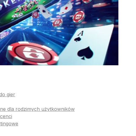
do gier
one dla rodzimych użytkowników
cenci
etingowe