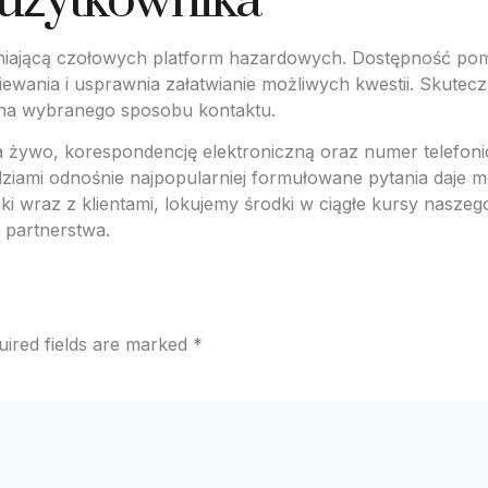
 użytkownika
niającą czołowych platform hazardowych. Dostępność po
iewania i usprawnia załatwianie możliwych kwestii. Skute
a na wybranego sposobu kontaktu.
żywo, korespondencję elektroniczną oraz numer telefonic
iami odnośnie najpopularniej formułowane pytania daje m
unki wraz z klientami, lokujemy środki w ciągłe kursy nasze
 partnerstwa.
uired fields are marked
*