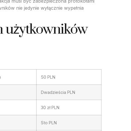
kcja musi być zabezpieczona protokołami
ników nie jedynie wyłącznie wypełnia
ch użytkowników
h
50 PLN
Dwadzieścia PLN
30 zł PLN
Sto PLN