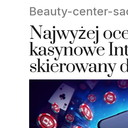
Beauty-center-sa
Najwyżej oc
kasynowe Int
skierowany 