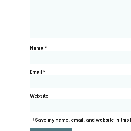
Name
*
Email
*
Website
Save my name, email, and website in this 