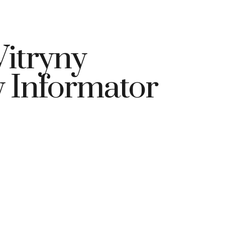
itryny
y Informator