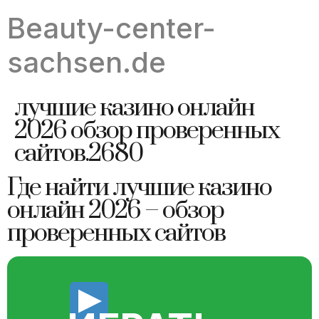
Beauty-center-
sachsen.de
лучшие казино онлайн
2026 обзор проверенных
сайтов.2680
Где найти лучшие казино
онлайн 2026 – обзор
проверенных сайтов