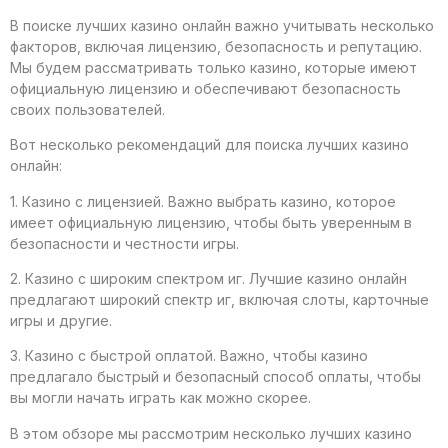
В поиске лучших казино онлайн важно учитывать несколько
факторов, включая лицензию, безопасность и репутацию.
Мы будем рассматривать только казино, которые имеют
официальную лицензию и обеспечивают безопасность
своих пользователей.
Вот несколько рекомендаций для поиска лучших казино
онлайн:
1. Казино с лицензией. Важно выбрать казино, которое
имеет официальную лицензию, чтобы быть уверенным в
безопасности и честности игры.
2. Казино с широким спектром иг. Лучшие казино онлайн
предлагают широкий спектр иг, включая слоты, карточные
игры и другие.
3. Казино с быстрой оплатой. Важно, чтобы казино
предлагало быстрый и безопасный способ оплаты, чтобы
вы могли начать играть как можно скорее.
В этом обзоре мы рассмотрим несколько лучших казино