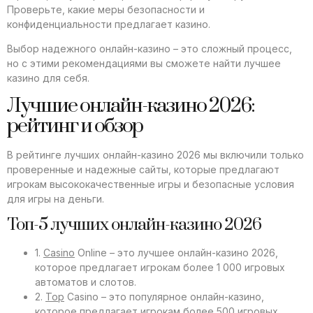
Проверьте, какие меры безопасности и
конфиденциальности предлагает казино.
Выбор надежного онлайн-казино – это сложный процесс,
но с этими рекомендациями вы сможете найти лучшее
казино для себя.
Лучшие онлайн-казино 2026:
рейтинг и обзор
В рейтинге лучших онлайн-казино 2026 мы включили только
проверенные и надежные сайты, которые предлагают
игрокам высококачественные игры и безопасные условия
для игры на деньги.
Топ-5 лучших онлайн-казино 2026
1.
Casino
Online – это лучшее онлайн-казино 2026,
которое предлагает игрокам более 1 000 игровых
автоматов и слотов.
2.
Top
Casino – это популярное онлайн-казино,
которое предлагает игрокам более 500 игровых