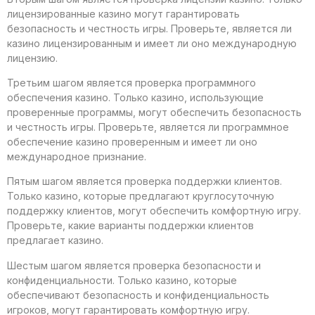
лицензированные казино могут гарантировать
безопасность и честность игры. Проверьте, является ли
казино лицензированным и имеет ли оно международную
лицензию.
Третьим шагом является проверка программного
обеспечения казино. Только казино, использующие
проверенные программы, могут обеспечить безопасность
и честность игры. Проверьте, является ли программное
обеспечение казино проверенным и имеет ли оно
международное признание.
Пятым шагом является проверка поддержки клиентов.
Только казино, которые предлагают круглосуточную
поддержку клиентов, могут обеспечить комфортную игру.
Проверьте, какие варианты поддержки клиентов
предлагает казино.
Шестым шагом является проверка безопасности и
конфиденциальности. Только казино, которые
обеспечивают безопасность и конфиденциальность
игроков, могут гарантировать комфортную игру.