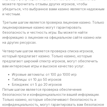
можете прочитать отзывы других игроков, чтобы
убедиться, что выбранное вами казино является надежным
и честным.
Третьим шагом является проверка лицензии казино. Только
лицензированные казино могут гарантировать
безопасность и честность игры. Вы можете найти
информацию о лицензии на официальном сайте казино или
на других ресурсах.
Четвертым шагом является проверка списка игроков,
который предлагает казино. Только казино, которые
предлагают широкий спектр игроков, могут обеспечить
вам интересные игры и высокое качество услуг.
Игровые автоматы: от 100 до 1000 игр
Таблицы: от 10 до 50 игроков
Блэкджек: от 5 до 20 игроков
Пятым шагом является проверка обеспечения
безопасности и конфиденциальности вашей информации.
Только казино, которые обеспечивают безопасность и
конфиденциальность, могут гарантировать вам безопасное