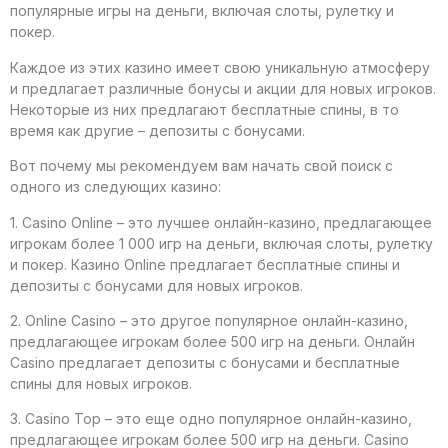
популярные игры на деньги, включая слоты, рулетку и
покер.
Каждое из этих казино имеет свою уникальную атмосферу
и предлагает различные бонусы и акции для новых игроков.
Некоторые из них предлагают бесплатные спины, в то
время как другие – депозиты с бонусами.
Вот почему мы рекомендуем вам начать свой поиск с
одного из следующих казино:
1. Casino Online – это лучшее онлайн-казино, предлагающее
игрокам более 1 000 игр на деньги, включая слоты, рулетку
и покер. Казино Online предлагает бесплатные спины и
депозиты с бонусами для новых игроков.
2. Online Casino – это другое популярное онлайн-казино,
предлагающее игрокам более 500 игр на деньги. Онлайн
Casino предлагает депозиты с бонусами и бесплатные
спины для новых игроков.
3. Casino Top – это еще одно популярное онлайн-казино,
предлагающее игрокам более 500 игр на деньги. Casino