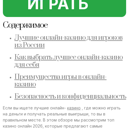
ИГРАТЬ
Содержимое
Лучшие онлайн-казино для игроков
из России
Как выбрать лучшее онлайн-казино
для себя
Преимущества игры в онлайн-
казино
Безопасность и конфиденциальность
Если вы ищете лучшие онлайн-
казино
, где можно играть
на деньги и получать реальные выигрыши, то вы в
правильном месте. В этом обзоре мы рассмотрим топ
казино онлайн 2026, которые предлагают самые