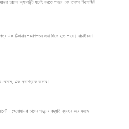
োয়াড়রা তাদের অ্যাকাউন্ট যাচাই করতে পারবে এবং তারপর ডিপোজিট
পত্র এবং ঠিকানার প্রমাণপত্র জমা দিতে হতে পারে। যাচাইকরণ
ট বোনাস, এবং ক্যাশব্যাক অফার।
়ালেট। খেলোয়াড়রা তাদের পছন্দের পদ্ধতি ব্যবহার করে সহজে