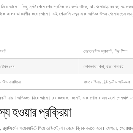
িয়ে আসে। কিছু স্লট গেমে প্রোগ্রেসিভ জ্যাকপট থাকে, যা খেলোয়াড়দের বড় অঙ্কে
গেমটিকে আরও আকর্ষণীয় করে তোলে। এই গেমগুলি নতুন এবং অভিজ্ঞ উভয় খেলোয়াড়ের জন
স্লট
প্রোগ্রেসিভ জ্যাকপট, ফ্রি স্পিন
টেবিল গেম
কৌশলগত খেলা, উচ্চ পেআউট
লাইভ ক্যাসিনো
বাস্তব ডিলার, ইন্টারেক্টিভ অভিজ্ঞতা
একটি দারুণ অভিজ্ঞতা নিয়ে আসে। ব্ল্যাকজ্যাক, রুলেট, এবং পোকার-এর মতো গেমগুলি
ওয়ার প্রক্রিয়া
যাটফর্মের ওয়েবসাইটে গিয়ে রেজিস্ট্রেশন পেজে ক্লিক করতে হবে। সেখানে, খেলোয়াড