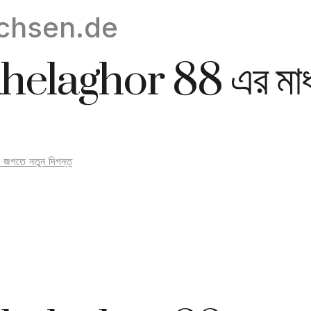
chsen.de
তা khelaghor 88 এর মাধ
 জগতে নতুন দিগন্ত