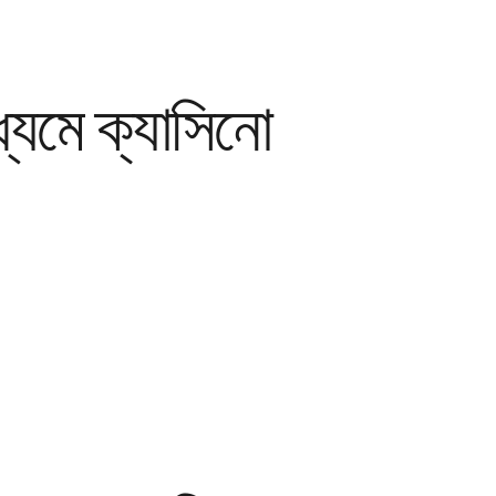
্যমে ক্যাসিনো