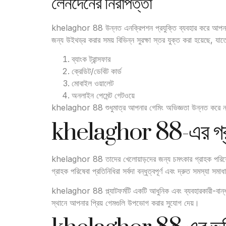
লেনদেনের নিরাপত্তা
khelaghor 88 উন্নত এনক্রিপশন প্রযুক্তি ব্যবহার করে আপনার লে
জন্য উইথড্র করার সময় বিভিন্ন সুরক্ষা স্তর যুক্ত করা হয়েছে, য
ব্যাংক ট্রান্সফার
ক্রেডিট/ডেবিট কার্ড
মোবাইল ওয়ালেট
অনলাইন পেমেন্ট গেটওয়ে
khelaghor 88 শুধুমাত্র আপনার গেমিং অভিজ্ঞতা উন্নত করে না,
khelaghor 88-এর গ্রা
khelaghor 88 তাদের খেলোয়াড়দের জন্য চমৎকার গ্রাহক পরিষে
গ্রাহক পরিষেবা প্রতিনিধিরা সর্বদা বন্ধুত্বপূর্ণ এবং দ্রুত সমস্যা সম
khelaghor 88 প্ল্যাটফর্মটি একটি আধুনিক এবং ব্যবহারকারী-বান
স্থানে আপনার প্রিয় গেমগুলি উপভোগ করার সুযোগ দেয়।