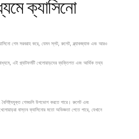
যমে ক্যাসিনো
ক্যাসিনো গেম সরবরাহ করে, যেমন স্লট, রুলেট, ব্ল্যাকজ্যাক এবং আরও
যমে, এই প্ল্যাটফর্মটি খেলোয়াড়দের ব্যক্তিগত এবং আর্থিক তথ্য
বং বৈশিষ্ট্যযুক্ত গেমগুলি উপভোগ করতে পারে। রুলেট এবং
খেলোয়াড়রা বাস্তব ক্যাসিনোর মতো অভিজ্ঞতা পেতে পারে, যেখানে