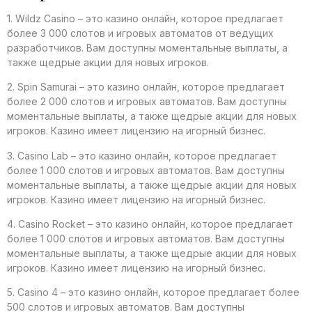
1. Wildz Casino – это казино онлайн, которое предлагает
более 3 000 слотов и игровых автоматов от ведущих
разработчиков. Вам доступны моментальные выплаты, а
также щедрые акции для новых игроков.
2. Spin Samurai – это казино онлайн, которое предлагает
более 2 000 слотов и игровых автоматов. Вам доступны
моментальные выплаты, а также щедрые акции для новых
игроков. Казино имеет лицензию на игорный бизнес.
3. Casino Lab – это казино онлайн, которое предлагает
более 1 000 слотов и игровых автоматов. Вам доступны
моментальные выплаты, а также щедрые акции для новых
игроков. Казино имеет лицензию на игорный бизнес.
4. Casino Rocket – это казино онлайн, которое предлагает
более 1 000 слотов и игровых автоматов. Вам доступны
моментальные выплаты, а также щедрые акции для новых
игроков. Казино имеет лицензию на игорный бизнес.
5. Casino 4 – это казино онлайн, которое предлагает более
500 слотов и игровых автоматов. Вам доступны