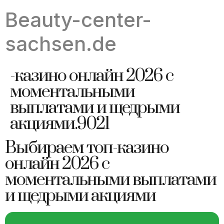
Beauty-center-
sachsen.de
-казино онлайн 2026 с
моментальными
выплатами и щедрыми
акциями.9021
Выбираем топ-казино
онлайн 2026 с
моментальными выплатами
и щедрыми акциями