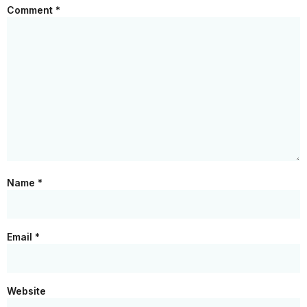
Comment
*
Name
*
Email
*
Website