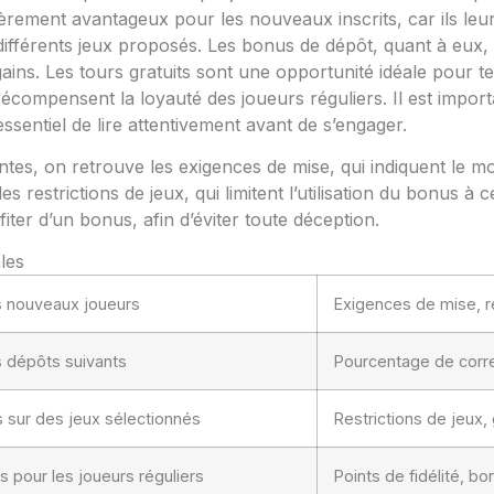
èrement avantageux pour les nouveaux inscrits, car ils leu
 différents jeux proposés. Les bonus de dépôt, quant à eux
gains. Les tours gratuits sont une opportunité idéale pour 
récompensent la loyauté des joueurs réguliers. Il est impo
essentiel de lire attentivement avant de s’engager.
ntes, on retrouve les exigences de mise, qui indiquent le m
es restrictions de jeux, qui limitent l’utilisation du bonus à c
ter d’un bonus, afin d’éviter toute déception.
les
es nouveaux joueurs
Exigences de mise, re
s dépôts suivants
Pourcentage de corr
s sur des jeux sélectionnés
Restrictions de jeux
pour les joueurs réguliers
Points de fidélité, bo