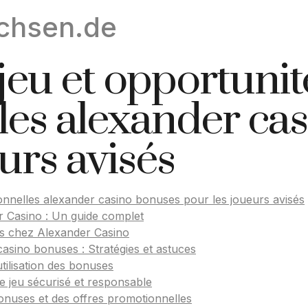
chsen.de
jeu et opportunit
les alexander ca
urs avisés
onnelles alexander casino bonuses pour les joueurs avisés
r Casino : Un guide complet
es chez Alexander Casino
asino bonuses : Stratégies et astuces
utilisation des bonuses
 jeu sécurisé et responsable
bonuses et des offres promotionnelles