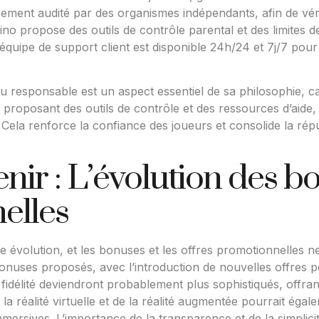
ement audité par des organismes indépendants, afin de vérif
ino propose des outils de contrôle parental et des limites 
’équipe de support client est disponible 24h/24 et 7j/7 pou
u responsable est un aspect essentiel de sa philosophie, c
n proposant des outils de contrôle et des ressources d’aide,
u. Cela renforce la confiance des joueurs et consolide la ré
nir : L’évolution des b
elles
te évolution, et les bonuses et les offres promotionnelles n
 bonuses proposés, avec l’introduction de nouvelles offres
fidélité deviendront probablement plus sophistiqués, offran
la réalité virtuelle et de la réalité augmentée pourrait éga
mersives. L’importance de la transparence et de la simplic