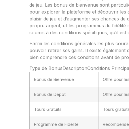
de jeu. Les bonus de bienvenue sont particuli
pour explorer la plateforme et découvrir les
plaisir de jeu et d’augmenter ses chances de 
propre argent, et les programmes de fidélité 
soumis à des conditions spécifiques, qu’il est 
Parmi les conditions générales les plus coura
pouvoir retirer ses gains. Il existe également d
bien comprendre ces conditions avant de profi
Type de BonusDescriptionConditions Principa
Bonus de Bienvenue
Offre pour l
Bonus de Dépôt
Offre pour le
Tours Gratuits
Tours gratuit
Programme de Fidélité
Récompenses 