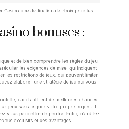
er Casino une destination de choix pour les
asino bonuses :
gique et de bien comprendre les règles du jeu.
ticulier les exigences de mise, qui indiquent
r les restrictions de jeux, qui peuvent limiter
pouvez élaborer une stratégie de jeu qui vous
oulette, car ils offrent de meilleures chances
ux jeux sans risquer votre propre argent. Il
uvez vous permettre de perdre. Enfin, n’oubliez
 bonus exclusifs et des avantages