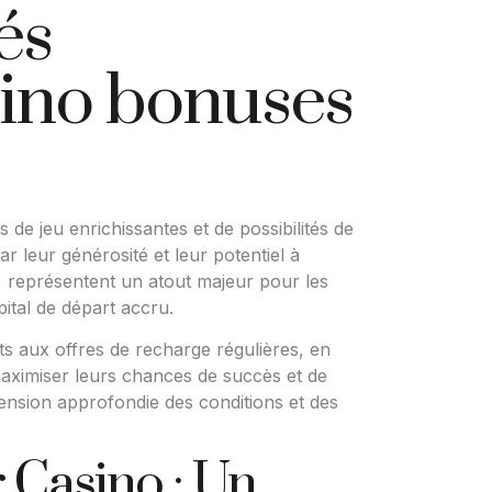
és
sino bonuses
de jeu enrichissantes et de possibilités de
ar leur générosité et leur potentiel à
, représentent un atout majeur pour les
ital de départ accru.
ts aux offres de recharge régulières, en
 maximiser leurs chances de succès et de
ension approfondie des conditions et des
 Casino : Un