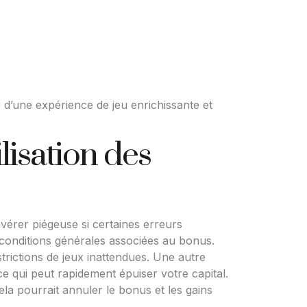
 d’une expérience de jeu enrichissante et
ilisation des
vérer piégeuse si certaines erreurs
s conditions générales associées au bonus.
trictions de jeux inattendues. Une autre
e qui peut rapidement épuiser votre capital.
cela pourrait annuler le bonus et les gains