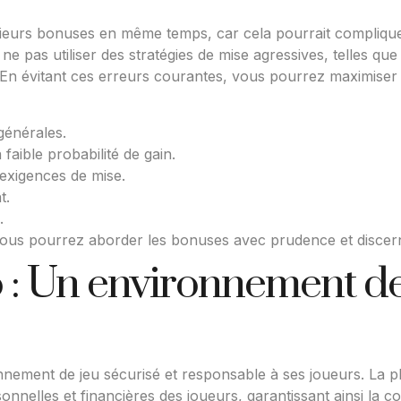
lusieurs bonuses en même temps, car cela pourrait complique
ne pas utiliser des stratégies de mise agressives, telles qu
. En évitant ces erreurs courantes, vous pourrez maximiser
générales.
aible probabilité de gain.
 exigences de mise.
t.
.
 vous pourrez aborder les bonuses avec prudence et discer
: Un environnement de 
nnement de jeu sécurisé et responsable à ses joueurs. La pl
nelles et financières des joueurs, garantissant ainsi la conf