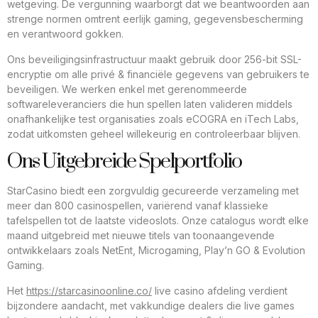
wetgeving. De vergunning waarborgt dat we beantwoorden aan
strenge normen omtrent eerlijk gaming, gegevensbescherming
en verantwoord gokken.
Ons beveiligingsinfrastructuur maakt gebruik door 256-bit SSL-
encryptie om alle privé & financiële gegevens van gebruikers te
beveiligen. We werken enkel met gerenommeerde
softwareleveranciers die hun spellen laten valideren middels
onafhankelijke test organisaties zoals eCOGRA en iTech Labs,
zodat uitkomsten geheel willekeurig en controleerbaar blijven.
Ons Uitgebreide Spelportfolio
StarCasino biedt een zorgvuldig gecureerde verzameling met
meer dan 800 casinospellen, variërend vanaf klassieke
tafelspellen tot de laatste videoslots. Onze catalogus wordt elke
maand uitgebreid met nieuwe titels van toonaangevende
ontwikkelaars zoals NetEnt, Microgaming, Play’n GO & Evolution
Gaming.
Het
https://starcasinoonline.co/
live casino afdeling verdient
bijzondere aandacht, met vakkundige dealers die live games