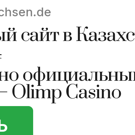
chsen.de
 сайт в Казахс
4
но официальный
– Olimp Casino
Ь