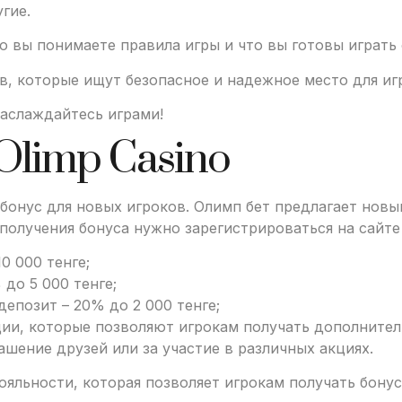
гие.
о вы понимаете правила игры и что вы готовы играть
в, которые ищут безопасное и надежное место для иг
 наслаждайтесь играми!
Olimp Casino
бонус для новых игроков. Олимп бет предлагает новы
 получения бонуса нужно зарегистрироваться на сайте 
0 000 тенге;
до 5 000 тенге;
депозит – 20% до 2 000 тенге;
ции, которые позволяют игрокам получать дополните
лашение друзей или за участие в различных акциях.
ояльности, которая позволяет игрокам получать бону