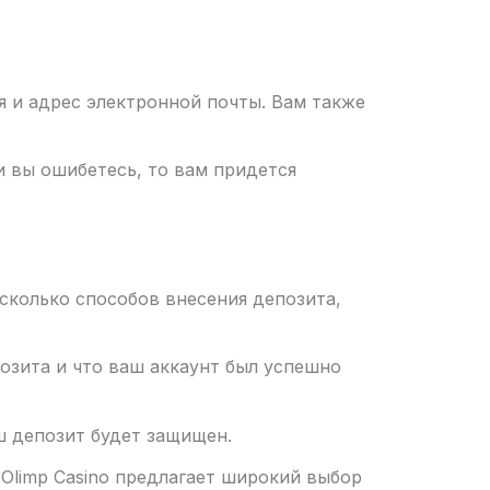
я и адрес электронной почты. Вам также
и вы ошибетесь, то вам придется
есколько способов внесения депозита,
озита и что ваш аккаунт был успешно
ш депозит будет защищен.
 Olimp Casino предлагает широкий выбор