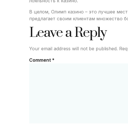
лояльность к казино.
В целом, Олимп казино – это лучшее мес
предлагает своим клиентам множество бо
Leave a Reply
Your email address will not be published.
Req
Comment
*