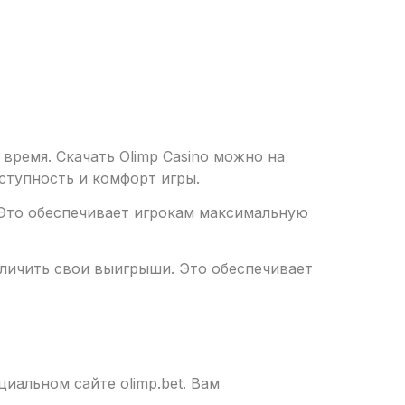
 время. Скачать Olimp Casino можно на
ступность и комфорт игры.
 Это обеспечивает игрокам максимальную
еличить свои выигрыши. Это обеспечивает
циальном сайте olimp.bet. Вам