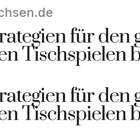
chsen.de
trategien für den
n Tischspielen 
trategien für den
n Tischspielen 