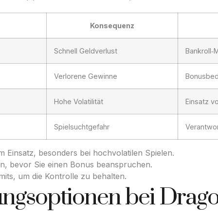
Konsequenz
Schnell Geldverlust
Bankroll‑
Verlorene Gewinne
Bonusbed
Hohe Volatilität
Einsatz 
Spielsuchtgefahr
Verantwor
 Einsatz, besonders bei hochvolatilen Spielen.
, bevor Sie einen Bonus beanspruchen.
mits, um die Kontrolle zu behalten.
ngsoptionen bei Drago