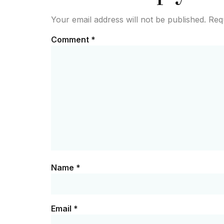
Your email address will not be published.
Req
Comment
*
Name
*
Email
*