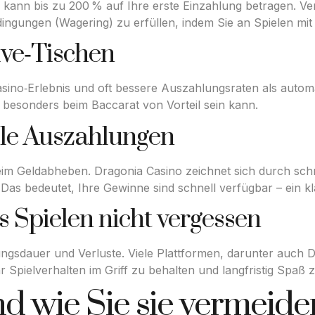
ann bis zu 200 % auf Ihre erste Einzahlung betragen. Ve
ngungen (Wagering) zu erfüllen, indem Sie an Spielen mit ni
ive‑Tischen
Casino‑Erlebnis und oft bessere Auszahlungsraten als autom
besonders beim Baccarat von Vorteil sein kann.
elle Auszahlungen
 beim Geldabheben. Dragonia Casino zeichnet sich durch sc
as bedeutet, Ihre Gewinne sind schnell verfügbar – ein kl
s Spielen nicht vergessen
zungsdauer und Verluste. Viele Plattformen, darunter auch 
 Spielverhalten im Griff zu behalten und langfristig Spaß 
d wie Sie sie vermeide