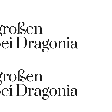
 großen
bei Dragonia
 großen
bei Dragonia