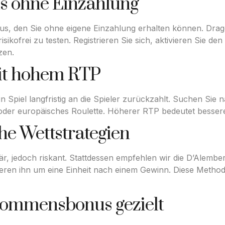
us ohne Einzahlung
onus, den Sie ohne eigene Einzahlung erhalten können. Dra
risikofrei zu testen. Registrieren Sie sich, aktivieren Sie 
zen.
mit hohem RTP
ein Spiel langfristig an die Spieler zurückzahlt. Suchen S
 oder europäisches Roulette. Höherer RTP bedeutet besser
che Wettstrategien
ulär, jedoch riskant. Stattdessen empfehlen wir die D’Alem
ieren ihn um eine Einheit nach einem Gewinn. Diese Methode
lkommensbonus gezielt