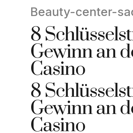
Beauty-center-sa
8 Schlüssels
Gewinn an de
Casino
8 Schlüssels
Gewinn an de
Casino