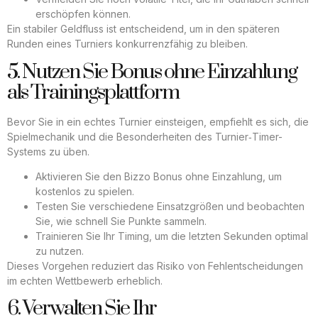
erschöpfen können.
Ein stabiler Geldfluss ist entscheidend, um in den späteren
Runden eines Turniers konkurrenzfähig zu bleiben.
5. Nutzen Sie Bonus ohne Einzahlung
als Trainingsplattform
Bevor Sie in ein echtes Turnier einsteigen, empfiehlt es sich, die
Spielmechanik und die Besonderheiten des Turnier‑Timer-
Systems zu üben.
Aktivieren Sie den Bizzo Bonus ohne Einzahlung, um
kostenlos zu spielen.
Testen Sie verschiedene Einsatzgrößen und beobachten
Sie, wie schnell Sie Punkte sammeln.
Trainieren Sie Ihr Timing, um die letzten Sekunden optimal
zu nutzen.
Dieses Vorgehen reduziert das Risiko von Fehlentscheidungen
im echten Wettbewerb erheblich.
6. Verwalten Sie Ihr