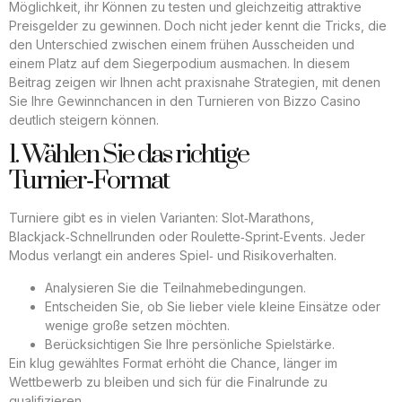
Möglichkeit, ihr Können zu testen und gleichzeitig attraktive
Preisgelder zu gewinnen. Doch nicht jeder kennt die Tricks, die
den Unterschied zwischen einem frühen Ausscheiden und
einem Platz auf dem Siegerpodium ausmachen. In diesem
Beitrag zeigen wir Ihnen acht praxisnahe Strategien, mit denen
Sie Ihre Gewinnchancen in den Turnieren von Bizzo Casino
deutlich steigern können.
1. Wählen Sie das richtige
Turnier‑Format
Turniere gibt es in vielen Varianten: Slot‑Marathons,
Blackjack‑Schnellrunden oder Roulette‑Sprint‑Events. Jeder
Modus verlangt ein anderes Spiel‑ und Risikoverhalten.
Analysieren Sie die Teilnahmebedingungen.
Entscheiden Sie, ob Sie lieber viele kleine Einsätze oder
wenige große setzen möchten.
Berücksichtigen Sie Ihre persönliche Spielstärke.
Ein klug gewähltes Format erhöht die Chance, länger im
Wettbewerb zu bleiben und sich für die Finalrunde zu
qualifizieren.