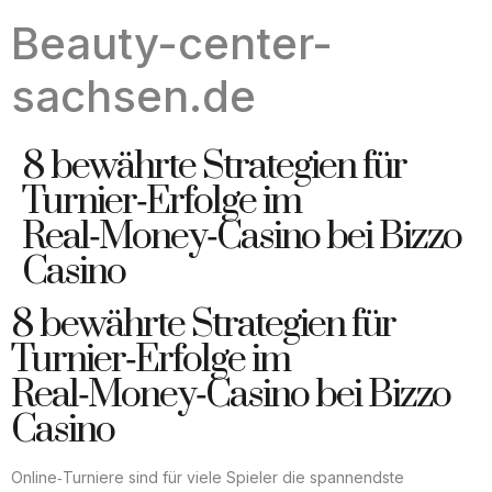
Beauty-center-
sachsen.de
8 bewährte Strategien für
Turnier‑Erfolge im
Real‑Money‑Casino bei Bizzo
Casino
8 bewährte Strategien für
Turnier‑Erfolge im
Real‑Money‑Casino bei Bizzo
Casino
Online‑Turniere sind für viele Spieler die spannendste