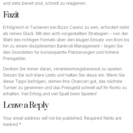
und stets bereit sind, schnell zu reagieren.
Fazit
Erfolgreich in Turnieren bei Bizzo Casino zu sein, erfordert mehr
als reines Glück. Mit den acht vorgestellten Strategien – von der
Wahl des richtigen Formats über den klugen Einsatz von Boni bis
hin zu einem disziplinierten Bankroll‑Management – legen Sie
den Grundstein für konsequente Platzierungen und höhere
Preisgelder.
Denken Sie immer daran, verantwortungsbewusst zu spielen.
Setzen Sie sich klare Limits und halten Sie diese ein. Wenn Sie
diese Tipps befolgen, stehen Ihre Chancen gut, das nächste
Turnier zu gewinnen und das Preisgeld schnell auf Ihr Konto zu
erhalten. Viel Erfolg und viel Spaß beim Spielen!
Leave a Reply
Your email address will not be published.
Required fields are
marked
*