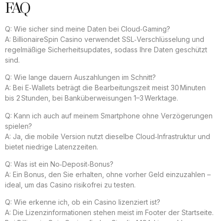
FAQ
Q: Wie sicher sind meine Daten bei Cloud‑Gaming?
A: BillionaireSpin Casino verwendet SSL‑Verschlüsselung und
regelmäßige Sicherheitsupdates, sodass Ihre Daten geschützt
sind.
Q: Wie lange dauern Auszahlungen im Schnitt?
A: Bei E‑Wallets beträgt die Bearbeitungszeit meist 30 Minuten
bis 2 Stunden, bei Banküberweisungen 1–3 Werktage.
Q: Kann ich auch auf meinem Smartphone ohne Verzögerungen
spielen?
A: Ja, die mobile Version nutzt dieselbe Cloud‑Infrastruktur und
bietet niedrige Latenzzeiten.
Q: Was ist ein No‑Deposit‑Bonus?
A: Ein Bonus, den Sie erhalten, ohne vorher Geld einzuzahlen –
ideal, um das Casino risikofrei zu testen.
Q: Wie erkenne ich, ob ein Casino lizenziert ist?
A: Die Lizenzinformationen stehen meist im Footer der Startseite.