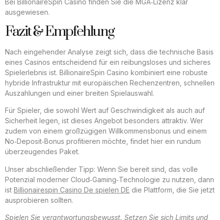
Bei BillionaireSpin Casino finden Sie die MGA‑Lizenz klar
ausgewiesen.
Fazit & Empfehlung
Nach eingehender Analyse zeigt sich, dass die technische Basis
eines Casinos entscheidend für ein reibungsloses und sicheres
Spielerlebnis ist. BillionaireSpin Casino kombiniert eine robuste
hybride Infrastruktur mit europäischen Rechenzentren, schnellen
Auszahlungen und einer breiten Spielauswahl.
Für Spieler, die sowohl Wert auf Geschwindigkeit als auch auf
Sicherheit legen, ist dieses Angebot besonders attraktiv. Wer
zudem von einem großzügigen Willkommensbonus und einem
No‑Deposit‑Bonus profitieren möchte, findet hier ein rundum
überzeugendes Paket.
Unser abschließender Tipp: Wenn Sie bereit sind, das volle
Potenzial moderner Cloud‑Gaming‑Technologie zu nutzen, dann
ist
Billionairespin Casino De spielen DE
die Plattform, die Sie jetzt
ausprobieren sollten.
Spielen Sie verantwortungsbewusst. Setzen Sie sich Limits und