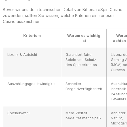
Bevor wir uns dem technischen Detail von BillionaireSpin Casino
zuwenden, sollten Sie wissen, welche Kriterien ein seriöses
Casino auszeichnen.
Kriterium
Warum es wichtig
Worau
ist
achten 
Lizenz & Aufsicht
Garantiert faire
Lizenz de
Spiele und Schutz
Gaming A
des Spielerkontos
(MGA) od
Curacao
Auszahlungsgeschwindigkeit
Schnellere
Auszahlu
Bargeldverfügbarkeit
innerhalb
24 Stund
E‑Wallets
Spielauswahl
Mehr Vielfalt
Anbieter
bedeutet mehr Spaß
NetEnt,
Microgam