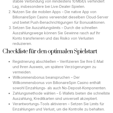
stabile Verbindung von mindestens 10 Mbit/s verhindert
Lag, insbesondere bei Live‑Dealer‑Spielen.
Nutzen Sie die mobilen Apps – Die native App von
BillionaireSpin Casino verwendet dieselben Cloud‑Server
und bietet Push‑Benachrichtigungen für Bonusaktionen.
Setzen Sie Auszahlungslimits – Durch die schnellen
Auszahlungswege können Sie Gewinne rasch auf Ihr
Konto transferieren und das Risiko von Verlusten
reduzieren.
Checkliste für den optimalen Spielstart
Registrierung abschließen – Verifizieren Sie Ihre E‑Mail
und Ihren Ausweis, um spätere Verzögerungen zu
vermeiden.
Willkommensbonus beanspruchen – Der
Willkommensbonus von BillionaireSpin Casino enthält
sowohl Einzahlungs‑ als auch No‑Deposit‑Komponenten.
Zahlungsmethode wählen – E‑Wallets bieten die schnellste
Auszahlung, Kreditkarten sind universell akzeptiert.
Verantwortungs‑Tools aktivieren – Setzen Sie Limits für
Einzahlungen und Verlust, um die Kontrolle zu behalten.