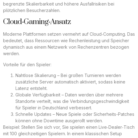
begrenzte Skalierbarkeit und höhere Ausfallrisiken bei
plötzlichen Besucherzahlen.
Cloud‑Gaming‑Ansatz
Moderne Plattformen setzen vermehrt auf Cloud‑Computing. Das
bedeutet, dass Ressourcen wie Rechenleistung und Speicher
dynamisch aus einem Netzwerk von Rechenzentren bezogen
werden.
Vorteile für den Spieler:
Nahtlose Skalierung – Bei großen Turnieren werden
zusätzliche Server automatisch aktiviert, sodass keine
Latenz entsteht.
Globale Verfügbarkeit – Daten werden über mehrere
Standorte verteilt, was die Verbindungsgeschwindigkeit
für Spieler in Deutschland verbessert.
Schnelle Updates – Neue Spiele oder Sicherheits-Patches
können ohne Downtime ausgerollt werden.
Beispiel: Stellen Sie sich vor, Sie spielen einen Live‑Dealer‑Tisch
mit 100 gleichzeitigen Spielern. In einem klassischen Setup