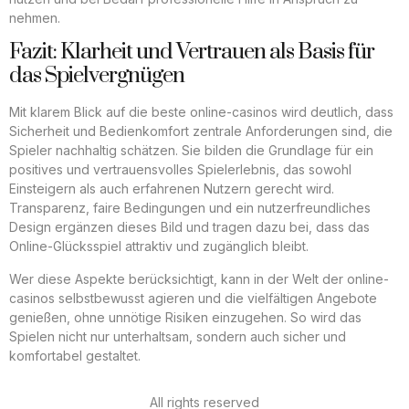
nehmen.
Fazit: Klarheit und Vertrauen als Basis für
das Spielvergnügen
Mit klarem Blick auf die beste online-casinos wird deutlich, dass
Sicherheit und Bedienkomfort zentrale Anforderungen sind, die
Spieler nachhaltig schätzen. Sie bilden die Grundlage für ein
positives und vertrauensvolles Spielerlebnis, das sowohl
Einsteigern als auch erfahrenen Nutzern gerecht wird.
Transparenz, faire Bedingungen und ein nutzerfreundliches
Design ergänzen dieses Bild und tragen dazu bei, dass das
Online-Glücksspiel attraktiv und zugänglich bleibt.
Wer diese Aspekte berücksichtigt, kann in der Welt der online-
casinos selbstbewusst agieren und die vielfältigen Angebote
genießen, ohne unnötige Risiken einzugehen. So wird das
Spielen nicht nur unterhaltsam, sondern auch sicher und
komfortabel gestaltet.
All rights reserved