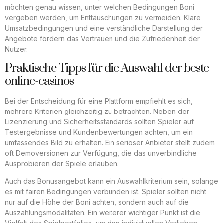
möchten genau wissen, unter welchen Bedingungen Boni
vergeben werden, um Enttäuschungen zu vermeiden. Klare
Umsatzbedingungen und eine verständliche Darstellung der
Angebote fördern das Vertrauen und die Zufriedenheit der
Nutzer.
Praktische Tipps für die Auswahl der beste
online-casinos
Bei der Entscheidung für eine Plattform empfiehlt es sich,
mehrere Kriterien gleichzeitig zu betrachten. Neben der
Lizenzierung und Sicherheitsstandards sollten Spieler auf
Testergebnisse und Kundenbewertungen achten, um ein
umfassendes Bild zu erhalten. Ein seriöser Anbieter stellt zudem
oft Demoversionen zur Verfügung, die das unverbindliche
Ausprobieren der Spiele erlauben.
Auch das Bonusangebot kann ein Auswahlkriterium sein, solange
es mit fairen Bedingungen verbunden ist. Spieler sollten nicht
nur auf die Höhe der Boni achten, sondern auch auf die
Auszahlungsmodalitäten. Ein weiterer wichtiger Punkt ist die
Vielfalt des Spielportfolios, um den individuellen Vorlieben