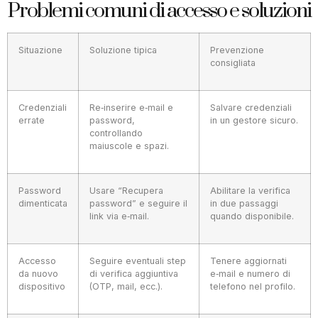
Problemi comuni di accesso e soluzioni
Situazione
Soluzione tipica
Prevenzione
consigliata
Credenziali
Re‑inserire e‑mail e
Salvare credenziali
errate
password,
in un gestore sicuro.
controllando
maiuscole e spazi.
Password
Usare “Recupera
Abilitare la verifica
dimenticata
password” e seguire il
in due passaggi
link via e‑mail.
quando disponibile.
Accesso
Seguire eventuali step
Tenere aggiornati
da nuovo
di verifica aggiuntiva
e‑mail e numero di
dispositivo
(OTP, mail, ecc.).
telefono nel profilo.