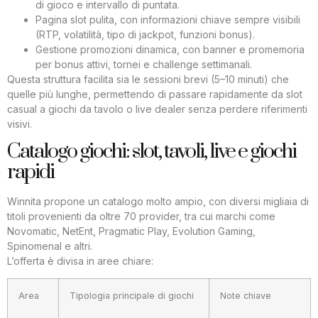
di gioco e intervallo di puntata.
Pagina slot pulita, con informazioni chiave sempre visibili
(RTP, volatilità, tipo di jackpot, funzioni bonus).
Gestione promozioni dinamica, con banner e promemoria
per bonus attivi, tornei e challenge settimanali.
Questa struttura facilita sia le sessioni brevi (5–10 minuti) che
quelle più lunghe, permettendo di passare rapidamente da slot
casual a giochi da tavolo o live dealer senza perdere riferimenti
visivi.
Catalogo giochi: slot, tavoli, live e giochi
rapidi
Winnita propone un catalogo molto ampio, con diversi migliaia di
titoli provenienti da oltre 70 provider, tra cui marchi come
Novomatic, NetEnt, Pragmatic Play, Evolution Gaming,
Spinomenal e altri.
L’offerta è divisa in aree chiare:
Area
Tipologia principale di giochi
Note chiave