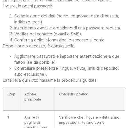
lineare, in pochi passaggi:
Compilazione dei dati (nome, cognome, data di nascita,
indirizzo, ecc.).
Inserimento e‑mail e creazione di una password robusta.
Verifica del contatto (e‑mail o SMS).
Conferma delle informazioni e accesso al conto.
Dopo il primo accesso, è consigliabile:
Aggiornare password e impostare autenticazione a due
fattori (se disponibile).
Controllare preferenze (lingua, valuta, limiti di deposito,
auto‑esclusione).
La tabella qui sotto riassume la procedura guidata:
Step
Azione
Consiglio pratico
principale
1
Aprire la
Verificare che lingua e valuta siano
pagina di
impostate in italiano con €.
registrazione