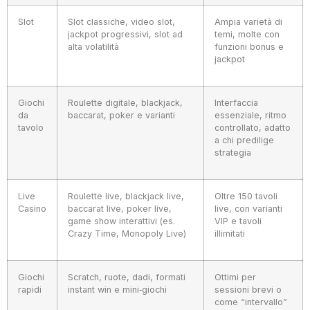
Slot
Slot classiche, video slot,
Ampia varietà di
jackpot progressivi, slot ad
temi, molte con
alta volatilità
funzioni bonus e
jackpot
Giochi
Roulette digitale, blackjack,
Interfaccia
da
baccarat, poker e varianti
essenziale, ritmo
tavolo
controllato, adatto
a chi predilige
strategia
Live
Roulette live, blackjack live,
Oltre 150 tavoli
Casino
baccarat live, poker live,
live, con varianti
game show interattivi (es.
VIP e tavoli
Crazy Time, Monopoly Live)
illimitati
Giochi
Scratch, ruote, dadi, formati
Ottimi per
rapidi
instant win e mini‑giochi
sessioni brevi o
come “intervallo”