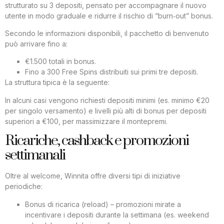
strutturato su 3 depositi, pensato per accompagnare il nuovo
utente in modo graduale e ridurre il rischio di “burn‑out” bonus.
Secondo le informazioni disponibili, il pacchetto di benvenuto
può arrivare fino a:
€1.500 totali in bonus.
Fino a 300 Free Spins distribuiti sui primi tre depositi.
La struttura tipica è la seguente:
In alcuni casi vengono richiesti depositi minimi (es. minimo €20
per singolo versamento) e livelli più alti di bonus per depositi
superiori a €100, per massimizzare il montepremi.
Ricariche, cashback e promozioni
settimanali
Oltre al welcome, Winnita offre diversi tipi di iniziative
periodiche:
Bonus di ricarica (reload) – promozioni mirate a
incentivare i depositi durante la settimana (es. weekend