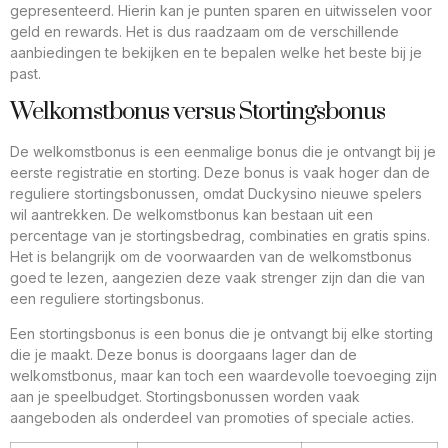
gepresenteerd. Hierin kan je punten sparen en uitwisselen voor
geld en rewards. Het is dus raadzaam om de verschillende
aanbiedingen te bekijken en te bepalen welke het beste bij je
past.
Welkomstbonus versus Stortingsbonus
De welkomstbonus is een eenmalige bonus die je ontvangt bij je
eerste registratie en storting. Deze bonus is vaak hoger dan de
reguliere stortingsbonussen, omdat Duckysino nieuwe spelers
wil aantrekken. De welkomstbonus kan bestaan uit een
percentage van je stortingsbedrag, combinaties en gratis spins.
Het is belangrijk om de voorwaarden van de welkomstbonus
goed te lezen, aangezien deze vaak strenger zijn dan die van
een reguliere stortingsbonus.
Een stortingsbonus is een bonus die je ontvangt bij elke storting
die je maakt. Deze bonus is doorgaans lager dan de
welkomstbonus, maar kan toch een waardevolle toevoeging zijn
aan je speelbudget. Stortingsbonussen worden vaak
aangeboden als onderdeel van promoties of speciale acties.