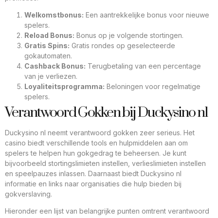
Welkomstbonus:
Een aantrekkelijke bonus voor nieuwe
spelers.
Reload Bonus:
Bonus op je volgende stortingen.
Gratis Spins:
Gratis rondes op geselecteerde
gokautomaten.
Cashback Bonus:
Terugbetaling van een percentage
van je verliezen.
Loyaliteitsprogramma:
Beloningen voor regelmatige
spelers.
Verantwoord Gokken bij Duckysino nl
Duckysino nl neemt verantwoord gokken zeer serieus. Het
casino biedt verschillende tools en hulpmiddelen aan om
spelers te helpen hun gokgedrag te beheersen. Je kunt
bijvoorbeeld stortingslimieten instellen, verlieslimieten instellen
en speelpauzes inlassen. Daarnaast biedt Duckysino nl
informatie en links naar organisaties die hulp bieden bij
gokverslaving.
Hieronder een lijst van belangrijke punten omtrent verantwoord