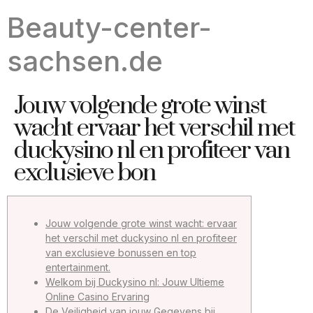
Beauty-center-
sachsen.de
Jouw volgende grote winst
wacht ervaar het verschil met
duckysino nl en profiteer van
exclusieve bon
Jouw volgende grote winst wacht: ervaar
het verschil met duckysino nl en profiteer
van exclusieve bonussen en top
entertainment.
Welkom bij Duckysino nl: Jouw Ultieme
Online Casino Ervaring
De Veiligheid van jouw Gegevens bij